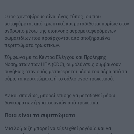
Ο ιός χανταβίρους είναι ένας τύπος ιού που
μεταφέρεται από τρωκτικά και μεταδίδεται κυρίως στον
άνθρωπο μέσω της εισπνοής αερομεταφερόμενων
σωματιδίων που προέρχονται από αποξηραμένα
περιττώματα τρωκτικών.
Σύμφωνα με τα Κέντρα Ελέγχου και Πρόληψης
Νοσημάτων των ΗΠΑ (CDC), οι μολύνσεις συμβαίνουν
συνήθως όταν ο ιός μεταφέρεται μέσω του αέρα από τα
ούρα, τα περιττώματα ή το σάλιο ενός τρωκτικού.
Αν και σπανίως, μπορεί επίσης να μεταδοθεί μέσω
δαγκωμάτων ή γρατσουνιών από τρωκτικά.
Ποια είναι τα συμπτώματα
Μια λοίμωξη μπορεί να εξελιχθεί ραγδαία και να