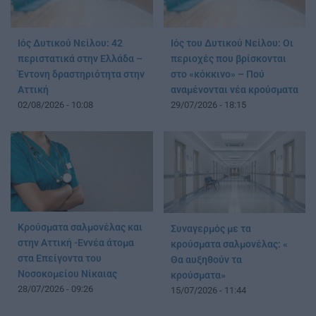
Ιός Δυτικού Νείλου: 42
Ιός του Δυτικού Νείλου: Οι
περιστατικά στην Ελλάδα –
περιοχές που βρίσκονται
Έντονη δραστηριότητα στην
στο «κόκκινο» – Πού
Αττική
αναμένονται νέα κρούσματα
02/08/2026 - 10:08
29/07/2026 - 18:15
Κρούσματα σαλμονέλας και
Συναγερμός με τα
στην Αττική -Εννέα άτομα
κρούσματα σαλμονέλας: «
στα Επείγοντα του
Θα αυξηθούν τα
Νοσοκομείου Νίκαιας
κρούσματα»
28/07/2026 - 09:26
15/07/2026 - 11:44