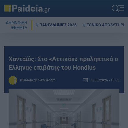
ΔΗΜΟΦΙΛΗ
ΠΑΝΕΛΛΗΝΙΕΣ 2026
ΕΘΝΙΚΟ ΑΠΟΛΥΤΗΡΙΟ
ΘΕΜΑΤΑ
Χανταϊός: Στο «Αττικόν» προληπτικά ο
Ελληνας επιβάτης του Hondius
iPaideia.gr Newsroom
11/05/2026 - 13:03