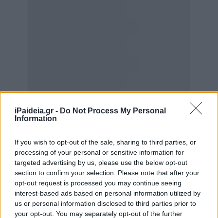
iPaideia.gr -
Do Not Process My Personal
Information
If you wish to opt-out of the sale, sharing to third parties, or
processing of your personal or sensitive information for
targeted advertising by us, please use the below opt-out
section to confirm your selection. Please note that after your
opt-out request is processed you may continue seeing
Ο άνδρας συνοδευόταν κατά τη διάρκεια της πτήσης από
interest-based ads based on personal information utilized by
γιατρό, διασώστη του ΕΚΑΒ και τον πρόεδρο του
us or personal information disclosed to third parties prior to
επιστημονικού συμβουλίου του ΕΟΔΥ, ενώ στο «Αττικόν»
your opt-out. You may separately opt-out of the further