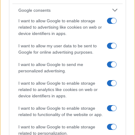
Google consents
I want to allow Google to enable storage
related to advertising like cookies on web or
device identifiers in apps.
I want to allow my user data to be sent to
Google for online advertising purposes.
I want to allow Google to send me
Ακολουθείστε το iPaideia.gr στο Google News
personalized advertising.
Ειδήσεις
Tελευταίες
για την Παιδεία και την εργασία
I want to allow Google to enable storage
iPaideia.gr
στο
related to analytics like cookies on web or
device identifiers in apps.
I want to allow Google to enable storage
related to functionality of the website or app.
I want to allow Google to enable storage
related to personalization.