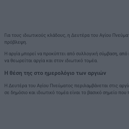
Για τους ιδιωτικούς κλάδους, η Δευτέρα του Αγίου Πνεύμα
πρόβλεψη.
Η αργία μπορεί να προκύπτει από συλλογική σύμβαση, από 
να θεωρείται αργία και στον ιδιωτικό τομέα.
Η θέση της στο ημερολόγιο των αργιών
Η Δευτέρα του Αγίου Πνεύματος περιλαμβάνεται στις αργίε
σε δημόσιο και ιδιωτικό τομέα είναι το βασικό σημείο που