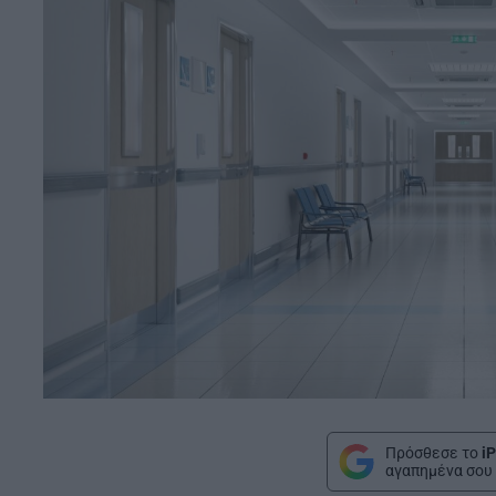
Πρόσθεσε το
iP
αγαπημένα σου 