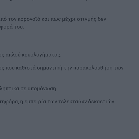
πό τον κορονοϊό και πως μέχρι στιγμής δεν
ιφορά του.
νός απλού κρυολογήματος.
νός που καθιστά σημαντική την παρακολούθηση των
οληπτικά σε απομόνωση.
ατηφόρα, η εμπειρία των τελευταίων δεκαετιών