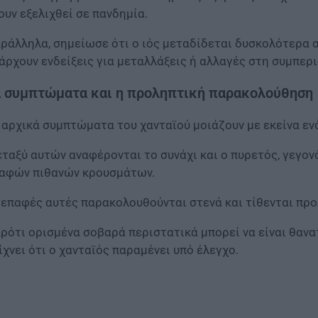
ουν εξελιχθεί σε πανδημία.
ράλληλα, σημείωσε ότι ο ιός μεταδίδεται δυσκολότερα α
άρχουν ενδείξεις για μεταλλάξεις ή αλλαγές στη συμπερ
 συμπτώματα και η προληπτική παρακολούθηση
 αρχικά συμπτώματα του χανταϊού μοιάζουν με εκείνα ε
ταξύ αυτών αναφέρονται το συνάχι και ο πυρετός, γεγο
αφών πιθανών κρουσμάτων.
 επαφές αυτές παρακολουθούνται στενά και τίθενται πρ
ρότι ορισμένα σοβαρά περιστατικά μπορεί να είναι θαν
ίχνει ότι ο χανταϊός παραμένει υπό έλεγχο.