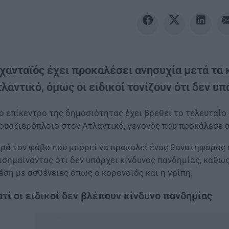
 χανταϊός έχει προκαλέσει ανησυχία μετά τα
λαντικό, όμως οι ειδικοί τονίζουν ότι δεν υ
ο επίκεντρο της δημοσιότητας έχει βρεθεί το τελευταίο
ουαζιερόπλοιο στον Ατλαντικό, γεγονός που προκάλεσε α
ρά τον φόβο που μπορεί να προκαλεί ένας θανατηφόρος ιό
ισημαίνοντας ότι δεν υπάρχει κίνδυνος πανδημίας, καθώς
έση με ασθένειες όπως ο κορονοϊός και η γρίπη.
ατί οι ειδικοί δεν βλέπουν κίνδυνο πανδημίας