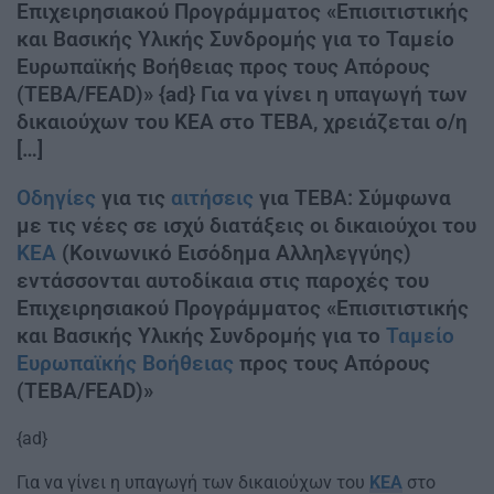
Επιχειρησιακού Προγράμματος «Επισιτιστικής
και Βασικής Υλικής Συνδρομής για το Ταμείο
Ευρωπαϊκής Βοήθειας προς τους Απόρους
(ΤΕΒΑ/FEAD)» {ad} Για να γίνει η υπαγωγή των
δικαιούχων του ΚΕΑ στο ΤΕΒΑ, χρειάζεται ο/η
[…]
Οδηγίες
για τις
αιτήσεις
για ΤΕΒΑ: Σύμφωνα
με τις νέες σε ισχύ διατάξεις οι δικαιούχοι του
ΚΕΑ
(Κοινωνικό Εισόδημα Αλληλεγγύης)
εντάσσονται αυτοδίκαια στις παροχές του
Επιχειρησιακού Προγράμματος «Επισιτιστικής
και Βασικής Υλικής Συνδρομής για το
Ταμείο
Ευρωπαϊκής Βοήθειας
προς τους Απόρους
(ΤΕΒΑ/FEAD)»
{ad}
Για να γίνει η υπαγωγή των δικαιούχων του
ΚΕΑ
στο