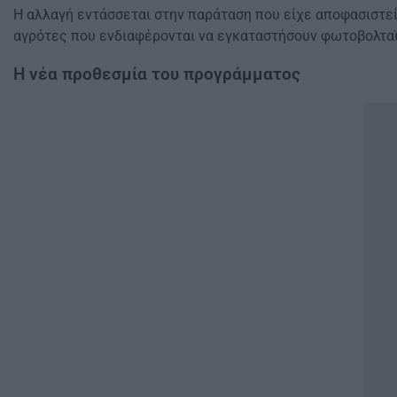
Η αλλαγή εντάσσεται στην παράταση που είχε αποφασιστε
αγρότες που ενδιαφέρονται να εγκαταστήσουν φωτοβολταϊ
Η νέα προθεσμία του προγράμματος