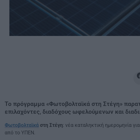
Το πρόγραμμα «Φωτοβολταϊκά στη Στέγη» παρατεί
επιλαχόντες, διαδόχους ωφελούμενων και διαδ
Φωτοβολταϊκά
στη Στέγη
: νέα καταληκτική ημερομηνία γι
από το ΥΠΕΝ.