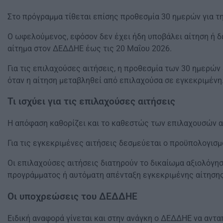
Στο πρόγραμμα τίθεται επίσης προθεσμία 30 ημερών για 
Ο ωφελούμενος, εφόσον δεν έχει ήδη υποβάλει αίτηση ή δ
αίτημα στον ΔΕΔΔΗΕ έως τις 20 Μαΐου 2026.
Για τις επιλαχούσες αιτήσεις, η προθεσμία των 30 ημερώ
όταν η αίτηση μεταβληθεί από επιλαχούσα σε εγκεκριμένη
Τι ισχύει για τις επιλαχούσες αιτήσεις
Η απόφαση καθορίζει και το καθεστώς των επιλαχουσών 
Για τις εγκεκριμένες αιτήσεις δεσμεύεται ο προϋπολογισ
Οι επιλαχούσες αιτήσεις διατηρούν το δικαίωμα αξιολόγη
προγράμματος ή αυτόματη απένταξη εγκεκριμένης αίτησης
Οι υποχρεώσεις του ΔΕΔΔΗΕ
Ειδική αναφορά γίνεται και στην ανάγκη ο ΔΕΔΔΗΕ να αντα