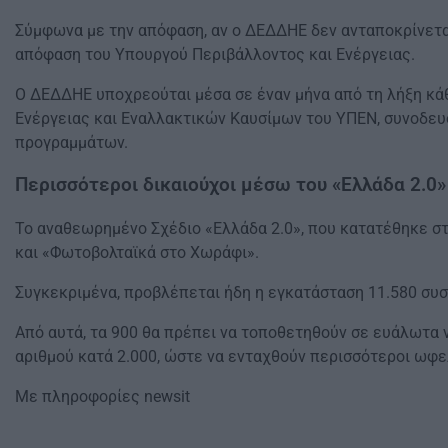
Σύμφωνα με την απόφαση, αν ο ΔΕΔΔΗΕ δεν ανταποκρίνεται
απόφαση του Υπουργού Περιβάλλοντος και Ενέργειας.
Ο ΔΕΔΔΗΕ υποχρεούται μέσα σε έναν μήνα από τη λήξη κ
Ενέργειας και Εναλλακτικών Καυσίμων του ΥΠΕΝ, συνοδευ
προγραμμάτων.
Περισσότεροι δικαιούχοι μέσω του «Ελλάδα 2.0»
Το αναθεωρημένο Σχέδιο «Ελλάδα 2.0», που κατατέθηκε σ
και «Φωτοβολταϊκά στο Χωράφι».
Συγκεκριμένα, προβλέπεται ήδη η εγκατάσταση 11.580 συσ
Από αυτά, τα 900 θα πρέπει να τοποθετηθούν σε ευάλωτα 
αριθμού κατά 2.000, ώστε να ενταχθούν περισσότεροι ωφε
Mε πληροφορίες newsit