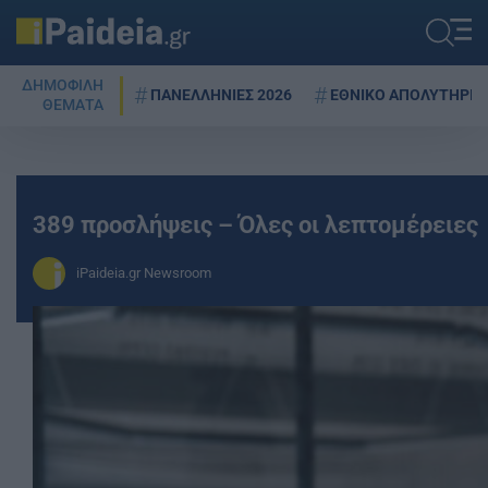
ΔΗΜΟΦΙΛΗ
ΠΑΝΕΛΛΗΝΙΕΣ 2026
ΕΘΝΙΚΟ ΑΠΟΛΥΤΗΡΙΟ
ΘΕΜΑΤΑ
389 προσλήψεις – Όλες οι λεπτομέρειες
iPaideia.gr Newsroom