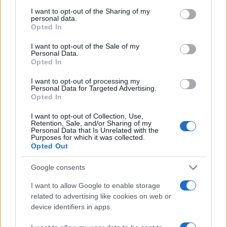
services and may gather and store information including but
not limited to your visit or usage behaviour. You may click to
I want to opt-out of the Sharing of my
personal data.
grant or deny consent to Google and its third-party tags to
Opted In
use your data for below specified purposes in below Google
consent section.
I want to opt-out of the Sale of my
Personal Data.
Opted In
I want to opt-out of processing my
Personal Data for Targeted Advertising.
Opted In
I want to opt-out of Collection, Use,
Retention, Sale, and/or Sharing of my
Personal Data that Is Unrelated with the
Purposes for which it was collected.
Opted Out
Google consents
I want to allow Google to enable storage
related to advertising like cookies on web or
device identifiers in apps.