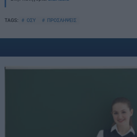
ΟΣΥ
ΠΡΟΣΛΗΨΕΙΣ
TAGS: