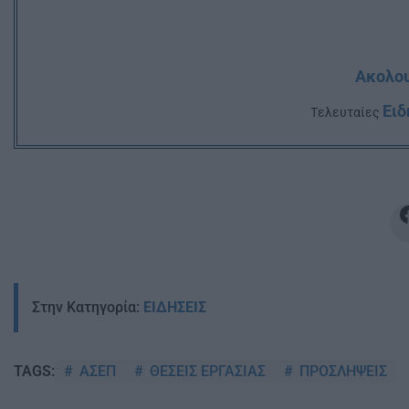
Ακολου
Ειδ
Tελευταίες
Στην Κατηγορία:
ΕΙΔΗΣΕΙΣ
ΑΣΕΠ
ΘΕΣΕΙΣ ΕΡΓΑΣΙΑΣ
ΠΡΟΣΛΗΨΕΙΣ
TAGS: