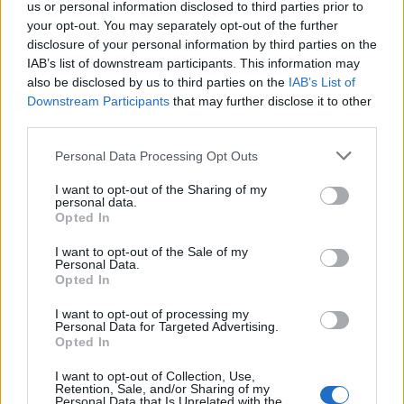
us or personal information disclosed to third parties prior to
your opt-out. You may separately opt-out of the further
disclosure of your personal information by third parties on the
IAB’s list of downstream participants. This information may
also be disclosed by us to third parties on the
IAB’s List of
Downstream Participants
that may further disclose it to other
third parties.
Please note that this website/app uses one or more Google
Personal Data Processing Opt Outs
services and may gather and store information including but
not limited to your visit or usage behaviour. You may click to
I want to opt-out of the Sharing of my
personal data.
grant or deny consent to Google and its third-party tags to
Opted In
use your data for below specified purposes in below Google
consent section.
I want to opt-out of the Sale of my
Personal Data.
Opted In
I want to opt-out of processing my
Personal Data for Targeted Advertising.
Opted In
I want to opt-out of Collection, Use,
Retention, Sale, and/or Sharing of my
Personal Data that Is Unrelated with the