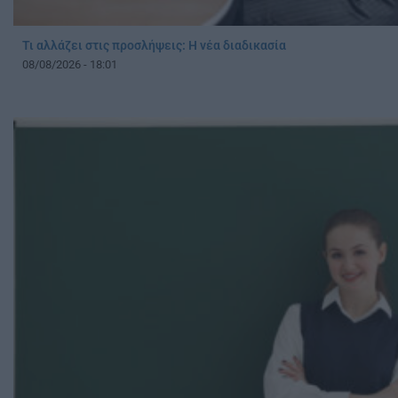
Τι αλλάζει στις προσλήψεις: Η νέα διαδικασία
08/08/2026 - 18:01