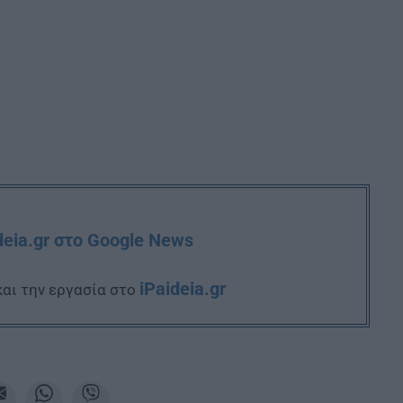
deia.gr στο Google News
iPaideia.gr
και την εργασία στο