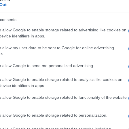
Out
consents
o allow Google to enable storage related to advertising like cookies on
evice identifiers in apps.
o allow my user data to be sent to Google for online advertising
s.
to allow Google to send me personalized advertising.
o allow Google to enable storage related to analytics like cookies on
evice identifiers in apps.
o allow Google to enable storage related to functionality of the website
o allow Google to enable storage related to personalization.
o allow Google to enable storage related to security, including