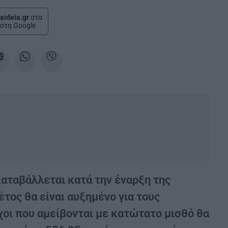
aideia.gr
στα
στη Google
καταβάλλεται κατά την έναρξη της
έτος θα είναι αυξημένο για τους
χοι που αμείβονται με κατώτατο μισθό θα