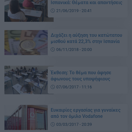
Ισπανικά: Θέματα και απαντήσεις
21/06/2019 - 20:41
Διχάζει η αύξηση του κατώτατου
μισθού κατά 22,3% στην Ισπανία
06/11/2018 - 20:00
Έκθεση: Το θέμα που άφησε
άφωνους τους υποψήφιους
07/06/2017 - 11:16
Ευκαιρίες εργασίας για γυναίκες
από τον όμιλο Vodafone
03/03/2017 - 20:39