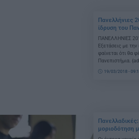
Πανελλήνιες 2
ίδρυση του Παν
ΠΑΝΕΛΛΗΝΙΕΣ 2018
Εξετάσεις με την
φαίνεται ότι θα φ
Πανεπιστήμια. {a
Γαβρόγλου να εντ
19/03/2018 - 09:
Πανεπιστημίου Δυ
δημιούργησαν μεγ
Πανελλαδικές:
μοριοδότηση μ