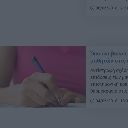
Στράτος Στρατηγά
06/06/2018 - 21:
Πανελλαδικών Εξε
υποψηφίων και […
Όσο ανεβαίνει
μαθητών στις 
Αντίστροφη σχέση
επιδόσεις των μα
επιστημονική έρευ
θερμοκρασία στις 
στις εξετάσεις. {
04/06/2018 - 13:
το θερμόμετρο τα