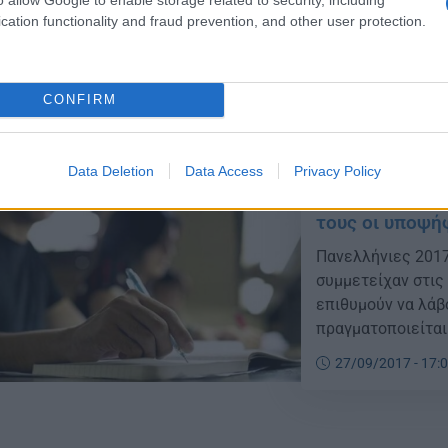
Ελλήνων υπαλλήλ
cation functionality and fraud prevention, and other user protection.
αποφοίτων ξένων 
29/09/2017 - 10:
αποτελέσματα είν
διαδίκτυο (στην ισ
Οι ενδιαφερόμενοι
CONFIRM
Data Deletion
Data Access
Privacy Policy
Πανελλήνιες 2
τους οι υποψή
Πανελλήνιες 2017
συμμετείχαν στις
επιθυμούν να λάβ
πραγματοποιείται
επίδειξη των γρα
27/09/2017 - 17:
Οκτωβρίου – Νοεμ
των […]