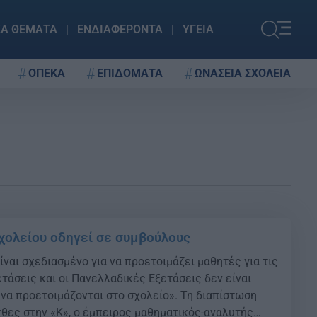
ΚΑ ΘΕΜΑΤΑ
ΕΝΔΙΑΦΕΡΟΝΤΑ
ΥΓΕΙΑ
ΟΠΕΚΑ
ΕΠΙΔΟΜΑΤΑ
ΩΝΑΣΕΙΑ ΣΧΟΛΕΙΑ
σχολείου οδηγεί σε συμβούλους
ίναι σχεδιασμένο για να προετοιμάζει μαθητές για τις
τάσεις και οι Πανελλαδικές Εξετάσεις δεν είναι
 να προετοιμάζονται στο σχολείο». Τη διαπίστωση
χθες στην «Κ», ο έμπειρος μαθηματικός-αναλυτής