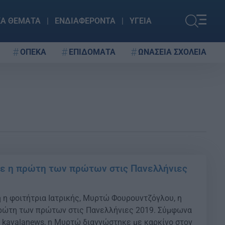
ΚΑ ΘΕΜΑΤΑ
ΕΝΔΙΑΦΕΡΟΝΤΑ
ΥΓΕΙΑ
ΟΠΕΚΑ
ΕΠΙΔΟΜΑΤΑ
ΩΝΑΣΕΙΑ ΣΧΟΛΕΙΑ
ε η πρώτη των πρώτων στις Πανελλήνιες
 η φοιτήτρια Ιατρικής, Μυρτώ Φουρουντζόγλου, η
πρώτη των πρώτων στις Πανελλήνιες 2019. Σύμφωνα
α kavalanews, η Μυρτώ διαγνώστηκε με καρκίνο στον