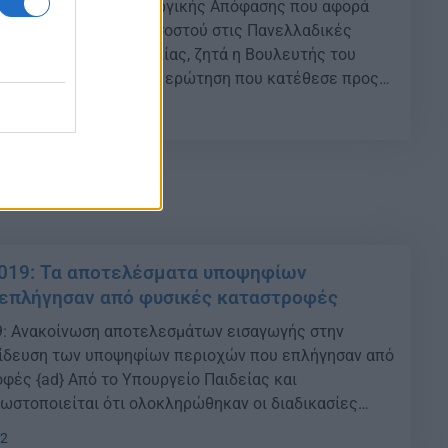
η διόρθωσης της Υπουργικής Απόφασης που αφορά
ς μαθητές ειδικού ποσοστού στις Πανελλαδικές
μου Μάνδρας – Ειδυλλίας, ζητά η Βουλευτής του
ς Χαρά Κεφαλίδου, με ερώτηση που κατέθεσε προς
ίας Ν. Κεραμέως. {ad} Αναλυτικά: Με απόφαση (υπ’
30
37341/Α5 – 21.08.2018) του προηγουμένου Υπουργού
στηκαν […]
2019: Τα αποτελέσματα υποψηφίων
 επλήγησαν από φυσικές καταστροφές
9: Ανακοίνωση αποτελεσμάτων εισαγωγής στην
αίδευση των υποψηφίων περιοχών που επλήγησαν από
φές {ad} Από το Υπουργείο Παιδείας και
στοποιείται ότι ολοκληρώθηκαν οι διαδικασίες
ογής για εισαγωγή στην Τριτοβάθμια Εκπαίδευση των
42