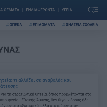
ΚΑ ΘΕΜΑΤΑ
ΕΝΔΙΑΦΕΡΟΝΤΑ
ΥΓΕΙΑ
ΟΠΕΚΑ
ΕΠΙΔΟΜΑΤΑ
ΩΝΑΣΕΙΑ ΣΧΟΛΕΙΑ
ΥΝΑΣ
τεία: τι αλλάζει σε αναβολές και
ράτευσης
ς για τη στρατιωτική θητεία, όπως προβλέπονται στο
 υπουργείου Εθνικής Άμυνας, δεν θίγουν όσους ήδη
μένουν στο εξωτερικό, αλλά στοχεύουν στον