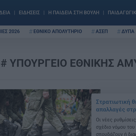
ΔΕΙΑ
ΕΙΔΗΣΕΙΣ
Η ΠΑΙΔΕΙΑ ΣΤΗ ΒΟΥΛΗ
ΠΑΙΔΑΓΩΓΙ
ΙΕΣ 2026
ΕΘΝΙΚΟ ΑΠΟΛΥΤΗΡΙΟ
ΑΣΕΠ
ΔΥΠΑ
ΥΠΟΥΡΓΕΙΟ ΕΘΝΙΚΗΣ ΑΜ
Στρατιωτική θη
απαλλαγές στ
Οι νέες ρυθμίσει
σχέδιο νόμου του
σπουδάζουν ή δια