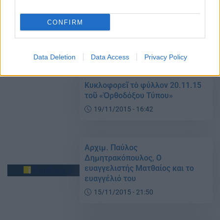
Ο απόστολος Ανδρέας ο
πρωτόκλητος
CONFIRM
30/11/2015 - 22:10
Data Deletion
Data Access
Privacy Policy
Κυκλοφορεῖ τὸ φύλλον 20.11.15
τοῦ «Ὀρθοδόξου Τύπου»
19/11/2015 - 16:42
Αρχιμ. Παύλος
Δημητρακόπουλος, Ο
ευαγγελιστής Ματθαίος και το
ευαγγέλιό του
15/11/2015 - 21:50