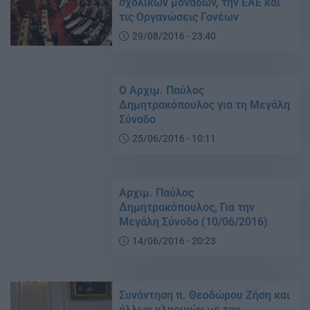
σχολικών μονάδων, την ΕΑΕ και
τις Οργανώσεις Γονέων
29/08/2016 - 23:40
Ο Αρχιμ. Παύλος
Δημητρακόπουλος για τη Μεγάλη
Σύνοδο
25/06/2016 - 10:11
Αρχιμ. Παύλος
Δημητρακόπουλος, Για την
Μεγάλη Σύνοδο (10/06/2016)
14/06/2016 - 20:23
Συνάντηση π. Θεοδώρου Ζήση και
άλλων κληρικών με τον