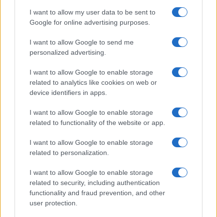
προσφυγόπουλα
I want to allow my user data to be sent to
08/03/2016 - 16:27
Google for online advertising purposes.
I want to allow Google to send me
personalized advertising.
Ημερίδα κατά του σχολικού
εκφοβισμού στο Υπουργείο
I want to allow Google to enable storage
07/03/2016 - 18:59
related to analytics like cookies on web or
device identifiers in apps.
I want to allow Google to enable storage
Στον “αέρα” το 70 – 80% των
related to functionality of the website or app.
ολοήμερων σχολείων στην
Ανατολική Αττική
I want to allow Google to enable storage
related to personalization.
05/01/2016 - 23:00
I want to allow Google to enable storage
related to security, including authentication
functionality and fraud prevention, and other
user protection.
Αρχ. Παύλος Δημητρακόπουλος,