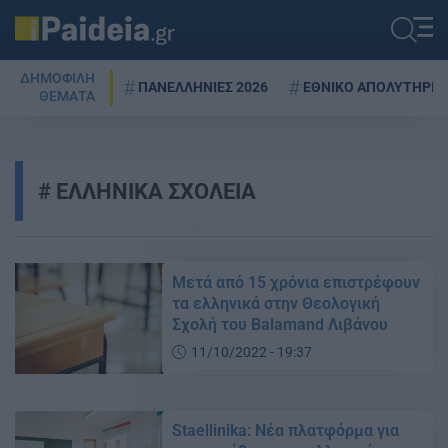
ΔΗΜΟΦΙΛΗ
ΠΑΝΕΛΛΗΝΙΕΣ 2026
ΕΘΝΙΚΟ ΑΠΟΛΥΤΗΡΙΟ
ΘΕΜΑΤΑ
ΕΛΛΗΝΙΚΑ ΣΧΟΛΕΙΑ
Μετά από 15 χρόνια επιστρέφουν
τα ελληνικά στην Θεολογική
Σχολή του Balamand Λιβάνου
11/10/2022 - 19:37
Staellinika: Νέα πλατφόρμα για