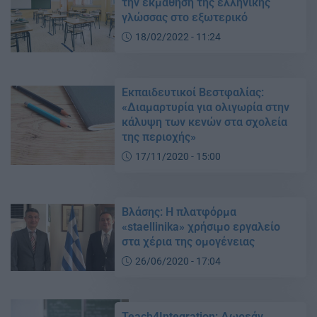
την εκμάθηση της ελληνικής
γλώσσας στο εξωτερικό
18/02/2022 - 11:24
Εκπαιδευτικοί Βεστφαλίας:
«Διαμαρτυρία για ολιγωρία στην
κάλυψη των κενών στα σχολεία
της περιοχής»
17/11/2020 - 15:00
Βλάσης: Η πλατφόρμα
«staellinika» χρήσιμο εργαλείο
στα χέρια της ομογένειας
26/06/2020 - 17:04
Teach4Integration: Δωρεάν