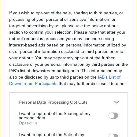
που θα εισαχθούν στα ΑΕΙ χωρίς
εξετάσεις
If you wish to opt-out of the sale, sharing to third parties, or
processing of your personal or sensitive information for
01/02/2023 - 19:14
targeted advertising by us, please use the below opt-out
section to confirm your selection. Please note that after your
opt-out request is processed you may continue seeing
Μηχανογραφικό 2022: ΠΡΟΣΟΧΗ!
interest-based ads based on personal information utilized by
Για ποιούς λήγει η προθεσμία
us or personal information disclosed to third parties prior to
your opt-out. You may separately opt-out of the further
23/05/2022 - 09:52
disclosure of your personal information by third parties on the
IAB’s list of downstream participants. This information may
also be disclosed by us to third parties on the
IAB’s List of
Downstream Participants
that may further disclose it to other
Μηχανογραφικό 2022: ΠΡΟΣΟΧΗ!
third parties.
Για ποιούς ξεκίνησε η υποβολή
17/05/2022 - 16:35
Please note that this website/app uses one or more Google
Personal Data Processing Opt Outs
services and may gather and store information including but
not limited to your visit or usage behaviour. You may click to
I want to opt-out of the Sharing of my
personal data.
grant or deny consent to Google and its third-party tags to
Opted In
Πανελλήνιες 2022: Υποβολή
use your data for below specified purposes in below Google
μηχανογραφικού υποψηφίων 5%
consent section.
I want to opt-out of the Sale of my
– Προθεσμίες