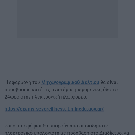
Η εφαρμογή του
Μηχανογραφικού Δελτίου
θα είναι
προσβάσιμη κατά τις ανωτέρω ημερομηνίες όλο το
24ωρο στην ηλεκτρονική πλατφόρμα:
https://exams-severeillness.it.minedu.gov.gr/
και οι υποψήφιοι θα μπορούν από οποιοδήποτε
ηλεκτρονικό υπολογιστή με πρόσβαση στο Διαδίκτυο, να