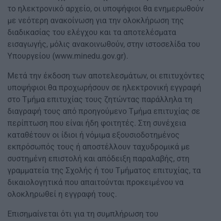
το ηλεκτρονικό αρχείο, οι υποψήφιοι θα ενημερωθούν
με νεότερη ανακοίνωση για την ολοκλήρωση της
διαδικασίας του ελέγχου και τα αποτελέσματα
εισαγωγής, μόλις ανακοινωθούν, στην ιστοσελίδα του
Υπουργείου (www.minedu.goν.gr).
Μετά την έκδοση των αποτελεσμάτων, οι επιτυχόντες
υποψήφιοι θα προχωρήσουν σε ηλεκτρονική εγγραφή
στο Τμήμα επιτυχίας τους ζητώντας παράλληλα τη
διαγραφή τους από προηγούμενο Τμήμα επιτυχίας σε
περίπτωση που είναι ήδη φοιτητές. Στη συνέχεια
καταθέτουν οι ίδιοι ή νόμιμα εξουσιοδοτημένος
εκπρόσωπός τους ή αποστέλλουν ταχυδρομικά με
συστημένη επιστολή και απόδειξη παραλαβής, στη
γραμματεία της Σχολής ή του Τμήματος επιτυχίας, τα
δικαιολογητικά που απαιτούνται προκειμένου να
ολοκληρωθεί η εγγραφή τους.
Επισημαίνεται ότι για τη συμπλήρωση του