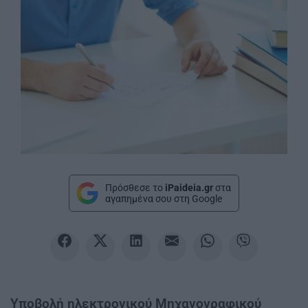
Πρόσθεσε το
iPaideia.gr
στα
αγαπημένα σου στη Google
Υποβολή ηλεκτρονικού Μηχανογραφικού