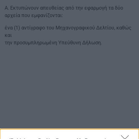
Α. Εκτυπώνουν απευθείας από την εφαρμογή τα δύο
αρχεία που εμφανίζονται:
ένα (1) αντίγραφο του Μηχανογραφικού Δελτίου, καθώς
και
την προσυμπληρωμένη Υπεύθυνη Δήλωση.