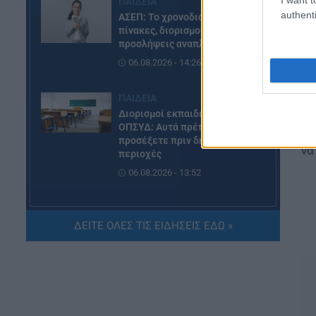
ΠΑΙΔΕΙΑ
authenti
ΑΣΕΠ: Το χρονοδιάγραμμα για
πίνακες, διορισμούς και
προσλήψεις αναπληρωτών
06.08.2026 - 14:26
ΠΑΙΔΕΙΑ
Η 
Διορισμοί εκπαιδευτικών –
ΟΠΣΥΔ: Αυτά πρέπει να
Στ
προσέξετε πριν δηλώσετε
να
περιοχές
06.08.2026 - 13:52
ΕΙΔΗΣΕΙΣ
Φωτοβολταϊκά στο μπαλκόνι:
ΔΕΙΤΕ ΟΛΕΣ ΤΙΣ ΕΙΔΗΣΕΙΣ ΕΔΩ »
Πώς μπορείτε να μειώσετε τον
λογαριασμό ρεύματος
06.08.2026 - 13:01
ΕΙΔΗΣΕΙΣ