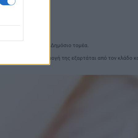
ύει ως αργία για τον Δημόσιο τομέα.
λους, καθώς η εφαρμογή της εξαρτάται από τον κλάδο κα