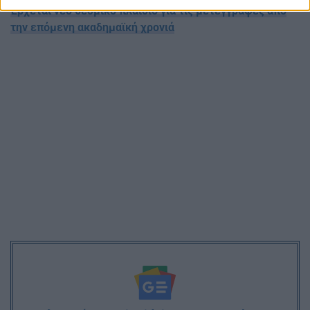
Έρχεται νέο θεσμικό πλαίσιο για τις μετεγγραφές από
την επόμενη ακαδημαϊκή χρονιά