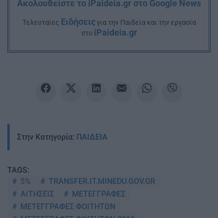
Ακολουθείστε το iPaideia.gr στο Google News
Ειδήσεις
Tελευταίες
για την Παιδεία και την εργασία
iPaideia.gr
στο
Στην Κατηγορία:
ΠΑΙΔΕΙΑ
TAGS:
5%
TRANSFER.IT.MINEDU.GOV.GR
ΑΙΤΗΣΕΙΣ
ΜΕΤΕΓΓΡΑΦΕΣ
ΜΕΤΕΓΓΡΑΦΕΣ ΦΟΙΤΗΤΩΝ