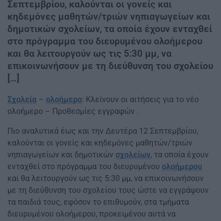
Σεπτεμβρίου, καλούνται οι γονείς και
κηδεμόνες μαθητών/τριών νηπιαγωγείων και
δημοτικών σχολείων, τα οποία έχουν ενταχθεί
στο πρόγραμμα του διευρυμένου ολοήμερου
και θα λειτουργούν ως τις 5:30 μμ, να
επικοινωνήσουν με τη διεύθυνση του σχολείου
[…]
Σχολεία
–
ολοήμερο
: Κλείνουν οι αιτήσεις για το νέο
ολοήμερο – Προθεσμίες εγγραφών .
Πιο αναλυτικά έω
ς και την Δευτέρα 12 Σεπτεμβρίου
,
καλούνται οι γονείς και κηδεμόνες μαθητών/τριών
νηπιαγωγείων και δημοτικών
σχολείων
, τα οποία έχουν
ενταχθεί στο πρόγραμμα του διευρυμένου
ολοήμερου
και θα λειτουργούν ως τις 5:30 μμ, να επικοινωνήσουν
με τη διεύθυνση του σχολείου τους ώστε να εγγράψουν
τα παιδιά τους, εφόσον το επιθυμούν, στα τμήματα
διευρυμένου ολοήμερου, προκειμένου αυτά να