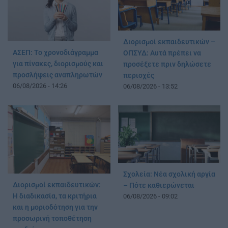
Διορισμοί εκπαιδευτικών –
ΑΣΕΠ: Το χρονοδιάγραμμα
ΟΠΣΥΔ: Αυτά πρέπει να
για πίνακες, διορισμούς και
προσέξετε πριν δηλώσετε
προσλήψεις αναπληρωτών
περιοχές
06/08/2026 - 14:26
06/08/2026 - 13:52
Σχολεία: Νέα σχολική αργία
Διορισμοί εκπαιδευτικών:
– Πότε καθιερώνεται
Η διαδικασία, τα κριτήρια
06/08/2026 - 09:02
και η μοριοδότηση για την
προσωρινή τοποθέτηση