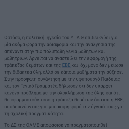
Ωστόσο, η πολιτική ηγεσία του ΥΠΑΙΘ επιδεικνύει για
μία ακόμα φορά την αδιαφορία και την αναλγησία της
απέναντι στην πιο πολύπαθη γενιά μαθητών και
μαθητριών. Αρνείται να αναστείλει την εφαρμογή της
τράπεζας θεμάτων και της
ΕΒΕ
και όχι μόνο δεν μείωσε
την διδακτέα ύλη, αλλά σε κάποια μαθήματα την αύξησε.
Στην πρόσφατη συνάντηση με την υφυπουργό Παιδείας
και τον Γενικό Γραμματέα δήλωσαν ότι δεν υπάρχει
κανένα πρόβλημα με την ολοκλήρωση της ύλης και ότι
θα εφαρμοστούν τόσο η τράπεζα θεμάτων όσο και η ΕΒΕ,
αποδεικνύοντας για μία ακόμη φορά την άγνοιά τους για
τη σχολική πραγματικότητα.
Το ΔΣ της ΟΛΜΕ αποφάσισε να πραγματοποιηθεί