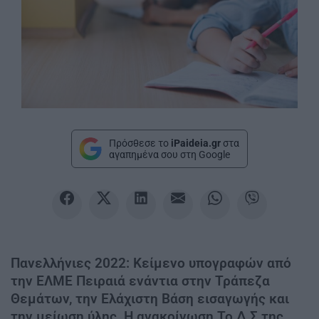
Πρόσθεσε το
iPaideia.gr
στα
αγαπημένα σου στη Google
Πανελλήνιες 2022: Κείμενο υπογραφών από
την ΕΛΜΕ Πειραιά ενάντια στην Τράπεζα
Θεμάτων, την Ελάχιστη Βάση εισαγωγής και
την μείωση ύλης. Η ανακοίνωση Το Δ.Σ της