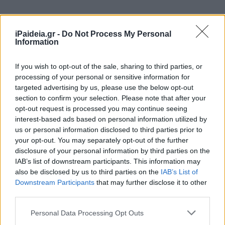
iPaideia.gr -
Do Not Process My Personal
Information
If you wish to opt-out of the sale, sharing to third parties, or
processing of your personal or sensitive information for
targeted advertising by us, please use the below opt-out
section to confirm your selection. Please note that after your
opt-out request is processed you may continue seeing
interest-based ads based on personal information utilized by
us or personal information disclosed to third parties prior to
your opt-out. You may separately opt-out of the further
disclosure of your personal information by third parties on the
IAB’s list of downstream participants. This information may
also be disclosed by us to third parties on the
IAB’s List of
Downstream Participants
that may further disclose it to other
third parties.
Please note that this website/app uses one or more Google
Personal Data Processing Opt Outs
services and may gather and store information including but