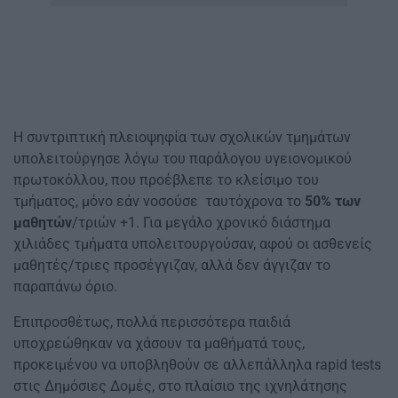
Η συντριπτική πλειοψηφία των σχολικών τμημάτων
υπολειτούργησε λόγω του παράλογου υγειονομικού
πρωτοκόλλου, που προέβλεπε το κλείσιμο του
τμήματος, μόνο εάν νοσούσε ταυτόχρονα το
50% των
μαθητών
/τριών +1. Για μεγάλο χρονικό διάστημα
χιλιάδες τμήματα υπολειτουργούσαν, αφού οι ασθενείς
μαθητές/τριες προσέγγιζαν, αλλά δεν άγγιζαν το
παραπάνω όριο.
Επιπροσθέτως, πολλά περισσότερα παιδιά
υποχρεώθηκαν να χάσουν τα μαθήματά τους,
προκειμένου να υποβληθούν σε αλλεπάλληλα rapid tests
στις Δημόσιες Δομές, στο πλαίσιο της ιχνηλάτησης