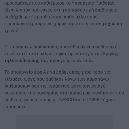
κρουσμάτων που καθιέρωσε το Υπουργείο Παιδείας.
Είναι λοιπόν προφανές ότι η εκπαιδευτική διαδικασία
διεξήχθη μετ’ εμποδίων και κάθε άλλο παρά
φυσιολογική μπορεί να χαρακτηριστεί η φετινή σχολική
χρονιά.
Οι παραπάνω διαδικασίες προσέθεσαν νέα μαθησιακά
κενά στα έτσι κι αλλιώς υφιστάμενα λόγω της 8μηνης
τηλεκπαίδευσης
των προηγούμενων ετών.
Το υπουργείο όφειλε να λάβει υπόψη του τόσο τις
χιλιάδες ώρες που χάθηκαν λόγω των παραπάνω
διαδικασιών όσο τις τεράστιες ψυχοκοινωνικές
συνέπειες της πανδημίας στα παιδιά μας, συνέπειες που
διεθνείς φορείς όπως η UNESCO και η UNISEF έχουν
επισημάνει.