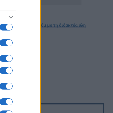
τήμονες για το αλαλούμ με τη διδακτέα ύλη