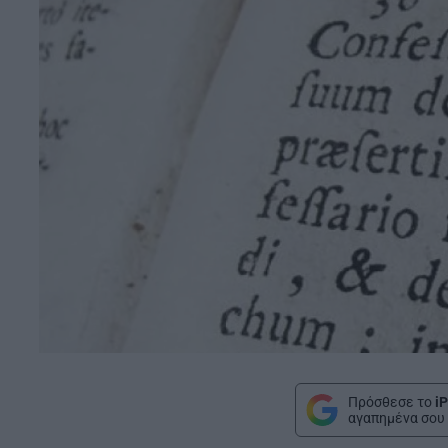
Πρόσθεσε το
iP
αγαπημένα σου 