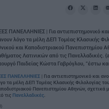
ΕΕΣ ΠΑΝΕΛΛΗΝΙΕΣ | Για αντιεπιστημονικό και
άνουν λόγο τα μέλη ΔΕΠ Τομέας Κλασικής Φιλ
θνικού και Καποδιστριακού Πανεπιστημίου Αθ
αθήματος Λατινικών από τις Πανελλαδικές. {
πουργό Παιδείας Κώστα Γαβρόγλου, “έστω και 
ΕΕΣ ΠΑΝΕΛΛΗΝΙΕΣ
| Για αντιεπιστημονικό και αν
γο τα μέλη ΔΕΠ Τομέας Κλασικής Φιλολογίας του
ποδιστριακού Πανεπιστημίου Αθηνών, σχετικά 
ό τις
Πανελλαδικές
.
d}