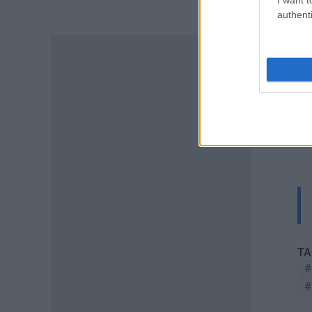
ΠΑΙΔΕΙΑ
authenti
Διορισμοί εκπαιδευτικών –
ΟΠΣΥΔ: Αυτά πρέπει να
προσέξετε πριν δηλώσετε
περιοχές
06.08.2026 - 13:52
ΕΙΔΗΣΕΙΣ
Φωτοβολταϊκά στο μπαλκόνι:
Πώς μπορείτε να μειώσετε τον
λογαριασμό ρεύματος
06.08.2026 - 13:01
ΕΙΔΗΣΕΙΣ
Κοινωνικό Οικιακό Τιμολόγιο
Ρεύματος: Πότε ανοίγει η
πλατφόρμα ξανά για τις
TA
αιτήσεις
06.08.2026 - 12:40