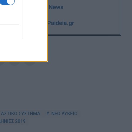
deia.gr στο Google News
iPaideia.gr
και την εργασία στο
ΤΑΣΤΙΚΟ ΣΥΣΤΗΜΑ
ΝΕΟ ΛΥΚΕΙΟ
ΗΝΙΕΣ 2019