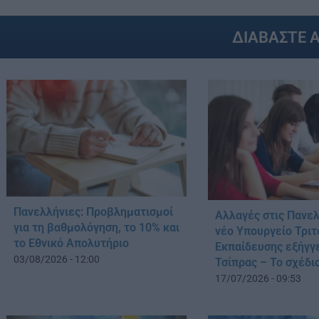
ΔΙΑΒΑΣΤΕ 
Πανελλήνιες: Προβληματισμοί
Αλλαγές στις Πανελ
για τη βαθμολόγηση, το 10% και
νέο Υπουργείο Τρι
το Εθνικό Απολυτήριο
Εκπαίδευσης εξήγγε
03/08/2026 - 12:00
Τσίπρας – Το σχέδι
17/07/2026 - 09:53