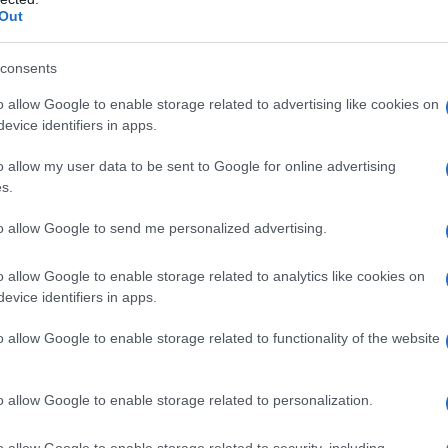
Out
consents
ες Πανελλήνιες-Αλλαγές στη Γ’ Λυκείου: Tι λένε οι επισ
o allow Google to enable storage related to advertising like cookies on
evice identifiers in apps.
o allow my user data to be sent to Google for online advertising
s.
to allow Google to send me personalized advertising.
o allow Google to enable storage related to analytics like cookies on
evice identifiers in apps.
o allow Google to enable storage related to functionality of the website
o allow Google to enable storage related to personalization.
o allow Google to enable storage related to security, including