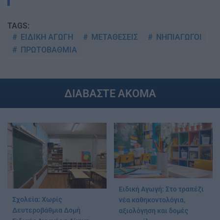
TAGS:
ΕΙΔΙΚΗ ΑΓΩΓΗ
ΜΕΤΑΘΕΣΕΙΣ
ΝΗΠΙΑΓΩΓΟΙ
ΠΡΩΤΟΒΑΘΜΙΑ
ΔΙΑΒΑΣΤΕ ΑΚΟΜΑ
Ειδική Αγωγή: Στο τραπέζι
Σχολεία: Χωρίς
νέα καθηκοντολόγια,
Δευτεροβάθμια Δομή
αξιολόγηση και δομές