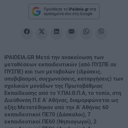
Πρόσθεσε το
iPaideia.gr
στα
αγαπημένα σου στη Google
IPAIDEIA.GR Μετά την ανακοίνωση των
μεταθέσεων εκπαιδευτικών (από ΠΥΣΠΕ σε
ΠΥΣΠΕ) και των μεταβολών (ιδρύσεις,
υποβιβασμοί, συγχωνεύσεις, καταργήσεις) των
σχολικών μονάδων της Πρωτοβάθμιας
Εκπαίδευσης από το Υ.ΠΑΙ.Θ.Π.Α, το τοπίο, στη
Διεύθυνση Π.Ε Α’ Αθήνας, διαμορφώνεται ως
εξής:Μετατέθηκαν από την Α’ Αθήνας 60
εκπαιδευτικοί ΠΕ70 (Δάσκαλοι), 7
εκπαιδευτικοί ΠΕ60 (Νηπιαγωγοί), 2