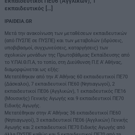
εκπαιδευτικοί ΠΕ06 (Αγγλικών), 1
εκπαιδευτικός […]
IPAIDEIA.GR
Μετά την ανακοίνωση των μεταθέσεων εκπαιδευτικών
(από ΠΥΣΠΕ σε ΠΥΣΠΕ) και των μεταβολών (ιδρύσεις,
υποβιβασμοί, συγχωνεύσεις, καταργήσεις) των
σχολικών μονάδων της Πρωτοβάθμιας Εκπαίδευσης από
το Υ.ΠΑΙ.Θ.Π.Α, το τοπίο, στη Διεύθυνση Π.Ε Α’ Αθήνας,
διαμορφώνεται ως εξής:
Μετατέθηκαν από την Α’ Αθήνας 60 εκπαιδευτικοί ΠΕ70
(Δάσκαλοι), 7 εκπαιδευτικοί ΠΕ60 (Νηπιαγωγοί), 2
εκπαιδευτικοί ΠΕ06 (Αγγλικών), 1 εκπαιδευτικός ΠΕ16
(Μουσικής) Γενικής Αγωγής και 9 εκπαιδευτικοί ΠΕ70
Ειδικής Αγωγής.
Μετατέθηκαν στην Α’ Αθήνας 36 εκπαιδευτικοί ΠΕ60
(Νηπιαγωγοί), 3 εκπαιδευτικοί ΠΕ06 (Αγγλικών) Γενικής
Αγωγής και 2 εκπαιδευτικοί ΠΕ70 Ειδικής Αγωγής από
άλλα ΠΥΣΠΕ καθώς και 5 εκπαιδευτικοί ΠΕ70 από τη