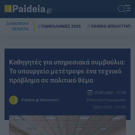
ΔΗΜΟΦΙΛΗ
ΠΑΝΕΛΛΗΝΙΕΣ 2026
ΕΘΝΙΚΟ ΑΠΟΛΥΤΗΡΙΟ
ΘΕΜΑΤΑ
Καθηγητές για υπηρεσιακά συμβούλια:
Το υπουργείο μετέτρεψε ένα τεχνικό
πρόβλημα σε πολιτικό θέμα
25/01/2021 - 17:34
iPaideia.gr Newsroom
(Τελευταία Ενημέρωση:
25/01/2021 - 17:35)