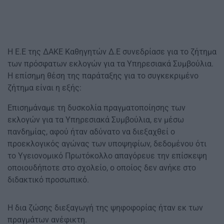
Η Ε.Ε της ΔΑΚΕ Καθηγητών Δ.Ε συνεδρίασε για το ζήτημα
των πρόσφατων εκλογών για τα Υπηρεσιακά Συμβούλια.
Η επίσημη θέση της παράταξης για το συγκεκριμένο
ζήτημα είναι η εξής:
Επισημάναμε τη δυσκολία πραγματοποίησης των
εκλογών για τα Υπηρεσιακά Συμβούλια, εν μέσω
πανδημίας, αφού ήταν αδύνατο να διεξαχθεί ο
προεκλογικός αγώνας των υποψηφίων, δεδομένου ότι
το Υγειονομικό Πρωτόκολλο απαγόρευε την επίσκεψη
οποιουδήποτε στο σχολείο, ο οποίος δεν ανήκε στο
διδακτικό προσωπικό.
Η δια ζώσης διεξαγωγή της ψηφοφορίας ήταν εκ των
πραγμάτων ανέφικτη.