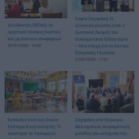
Σοφία Ζαχαράκη: Η
Διευθυντές ΠΕΠΑΛ: Οι
ελληνική γλώσσα είναι ο
οριστικοί πίνακες δεκτών
ζωντανός δεσμός του
και μη δεκτών υποψηφίων
Οικουμενικού Ελληνισμού
29/07/2026 - 15:00
– Νέα εποχή για το Κέντρο
Ελληνικής Γλώσσας
27/07/2026 - 17:01
Εκπαιδευτικοί και Ενιαίο
Ζαχαράκη από Κέρκυρα:
Σύστημα Κινητικότητας: Τι
Νέα σχολεία, πειραματικές
απάντησε το Υπουργείο
μονάδες και ενίσχυση του