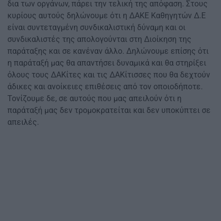
δια των οργάνων, πάρει την τελική της απόφαση. Στους
κυρίους αυτούς δηλώνουμε ότι η ΔΑΚΕ Καθηγητών Δ.Ε
είναι συντεταγμένη συνδικαλιστική δύναμη και οι
συνδικαλιστές της απολογούνται στη Διοίκηση της
παράταξης και σε κανέναν άλλο. Δηλώνουμε επίσης ότι
η παράταξή μας θα απαντήσει δυναμικά και θα στηρίξει
όλους τους ΔΑΚίτες και τις ΔΑΚίτισσες που θα δεχτούν
άδικες και ανοίκειες επιθέσεις από τον οποιοδήποτε.
Τονίζουμε δε, σε αυτούς που μας απειλούν ότι η
παράταξή μας δεν τρομοκρατείται και δεν υποκύπτει σε
απειλές.