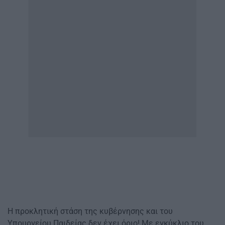
Η προκλητική στάση της κυβέρνησης και του
Υπουργείου Παιδείας δεν έχει όριο! Με εγκύκλιο του