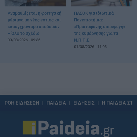
Αναβαθμίζεται η φοιτητική
ΠΑΣΟΚ για ιδιωτικά
μέριμνα με νέες εστίες και
Πανεπιστήμια:
εκσυγχρονισμό υποδομών
«Πρωτοφανής υπεκφυγή»
– Όλο το σχέδιο
της κυβέρνησης για τα
03/08/2026 - 09:36
Ν.Π.Π.Ε.
01/08/2026 - 11:03
ΡΟΗ ΕΙΔΗΣΕΩΝ
ΠΑΙΔΕΙΑ
ΕΙΔΗΣΕΙΣ
Η ΠΑΙΔΕΙΑ ΣΤΗ