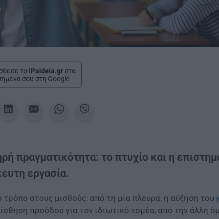
σθεσε το
iPaideia.gr
στα
πημένα σου στη Google
ρή πραγματικότητα: το πτυχίο και η επιστημ
κευτη εργασία.
 τρόπο στους μισθούς: από τη μία πλευρά, η αύξηση του
αίσθηση προόδου για τον ιδιωτικό τομέα, από την άλλη ό