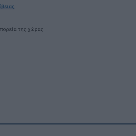
ίβειας
πορεία της χώρας.