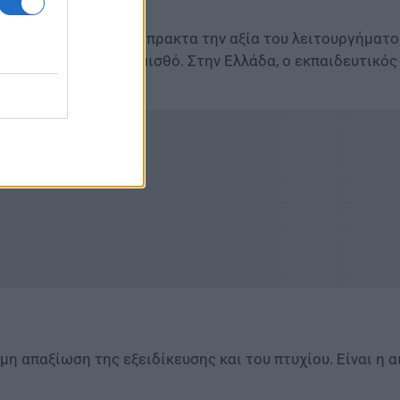
ά, αναγνωρίζοντας έμπρακτα την αξία του λειτουργήματο
από τον κατώτατο μισθό. Στην Ελλάδα, ο εκπαιδευτικός 
μη απαξίωση της εξειδίκευσης και του πτυχίου. Είναι η α