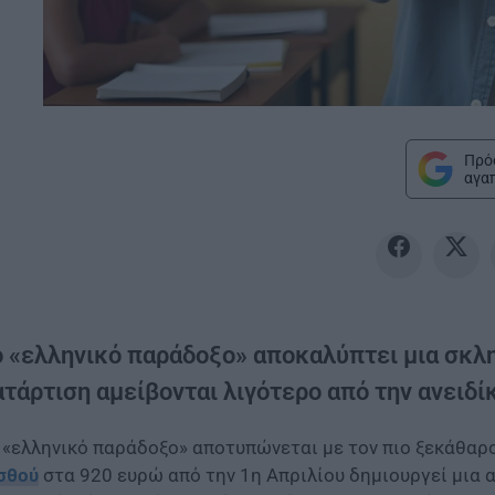
Πρό
αγα
ο «ελληνικό παράδοξο» αποκαλύπτει μια σκλη
ατάρτιση αμείβονται λιγότερο από την ανειδί
 «ελληνικό παράδοξο» αποτυπώνεται με τον πιο ξεκάθαρο
σθού
στα 920 ευρώ από την 1η Απριλίου δημιουργεί μια 