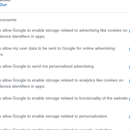
Out
consents
o allow Google to enable storage related to advertising like cookies on
evice identifiers in apps.
o allow my user data to be sent to Google for online advertising
s.
to allow Google to send me personalized advertising.
o allow Google to enable storage related to analytics like cookies on
evice identifiers in apps.
o allow Google to enable storage related to functionality of the website
o allow Google to enable storage related to personalization.
νακας επιμέλειας Τσάμης Βασίλειος Εκπαιδευτικός Φυσική
o allow Google to enable storage related to security, including