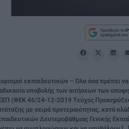
Πρόσθεσε το
iP
αγαπημένα σου 
ορισμοί εκπαιδευτικών – Όλα όσα πρέπει να 
ιαδικασία υποβολής των αιτήσεων των υποψ
ΣΕΠ (ΦΕΚ 46/24-12-2019 Τεύχος Προκηρύξεων 
ατάταξης με σειρά προτεραιότητας, κατά κλά
κπαιδευτικών Δευτεροβάθμιας Γενικής Εκπαί
ρέπει να συμπληρώσουν και να υποβάλουν […