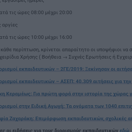
ς εργάσιμες ημέρες
Κατά τις ώρες 08:00 μέχρι 20:00
ς αργίες
Κατά τις ώρες 10:00 μέχρι 16:00
 κάθε περίπτωση, κρίνεται απαραίτητο οι υποψήφιοι να 
χειρίδια Χρήσης ( Βοήθεια → Συχνές Ερωτήσεις ή Εγχειρ
ορισμοί εκπαιδευτικών – 2ΓΕ/2019: Ξεκίνησαν οι αιτήσε
ορισμοί εκπαιδευτικών – ΑΣΕΠ: 40.309 αιτήσεις για τη
κη Κεραμέως: Για πρώτη φορά στην ιστορία της χώρας 
ορισμοί στην Ειδική Αγωγή: Τα ονόματα των 1040 επιτ
φία Ζαχαράκη: Επιμόρφωση εκπαιδευτικών, σχολικές απ
ες οι ειδήσεις για τους διορισμούς εκπαιδευτικών
εδώ