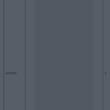
ΗΜΕΡΑ
ΕΞ