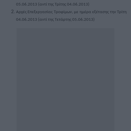
05.06.2013 (αντί της Τρίτης 04.06.2013)
Αρχές
E
πεξεργασίας
T
ροφίμων,
με ημέρα εξέτασης την Τρίτη
04.06.2013 (αντί της Τετάρτης 05.06.2013)