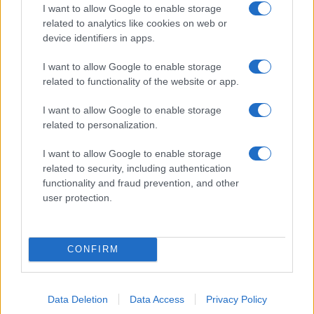
Μοσχαρίσιο κρέας: Οι υψηλές
I want to allow Google to enable storage
τιμές ήρθαν για να μείνουν
related to analytics like cookies on web or
device identifiers in apps.
29/10/2025 - 14:19
I want to allow Google to enable storage
related to functionality of the website or app.
Ποιοί φοιτητές δικαιούνται
δωρεάν πακέτα με τρόφιμα και
I want to allow Google to enable storage
είδη σπιτιού
related to personalization.
23/10/2025 - 17:38
I want to allow Google to enable storage
related to security, including authentication
functionality and fraud prevention, and other
user protection.
Σούπερ μάρκετ: Δείτε πόσα
βασικά καταναλωτικά προϊόντα
μειώθηκαν
22/10/2025 - 10:14
CONFIRM
Data Deletion
Data Access
Privacy Policy
Στο κόκκινο η ακρίβεια: Σε