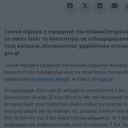
Ξεκινά σήμερα η εφαρμογή του πολυσυζητημένου
το οποίο δίνει τη δυνατότητα σε ενδιαφερόμεν
τους κατοικία, αξιοποιώντας χαμηλότοκο στεγασ
gov.gr .
Ξεκινά σήμερα η εφαρμογή του πολυσυζητημένου προγράμ
δυνατότητα σε ενδιαφερόμενους να αποκτήσουν την πρώτη
χαμηλότοκο
στεγαστικό δάνειο
. Αιτήσεις στο
gov.gr
.
Το πρόγραμμα «Σπίτι μου ΙΙ» ανέρχεται συνολικά στα 2 δισ
δικαιούχους ηλικίας 25 έως 50 ετών. Με την υλοποίησή το
ανταγωνισμός στον τραπεζικό κλάδο, καθώς η ενίσχυση τη
κεντρικό μοχλό για την κάλυψη της μείωσης εσόδων που 
Από το σύνολο των 2 δισ. ευρώ του προγράμματος, το 1 δι
Ανάκαμψης και Ανθεκτικότητας, ενώ το υπόλοιπο 1 δισ. ε