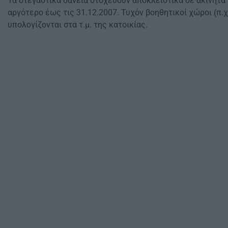
Τα στεγαστικά δάνεια στοχεύουν αποκλειστικά σε ακίνητα 
αργότερο έως τις 31.12.2007. Τυχόν βοηθητικοί χώροι (π.
υπολογίζονται στα τ.μ. της κατοικίας.