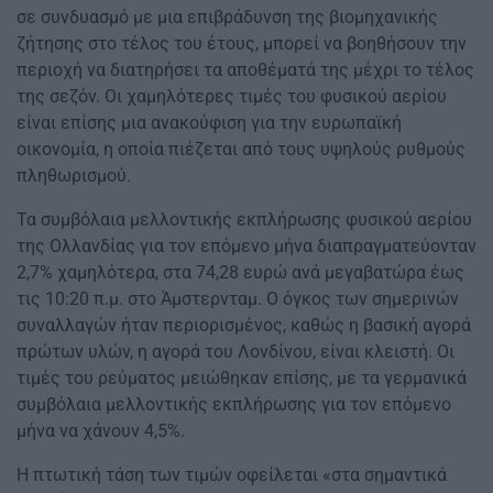
σε συνδυασμό με μια επιβράδυνση της βιομηχανικής
ζήτησης στο τέλος του έτους, μπορεί να βοηθήσουν την
περιοχή να διατηρήσει τα αποθέματά της μέχρι το τέλος
της σεζόν. Οι χαμηλότερες τιμές του φυσικού αερίου
είναι επίσης μια ανακούφιση για την ευρωπαϊκή
οικονομία, η οποία πιέζεται από τους υψηλούς ρυθμούς
πληθωρισμού.
Τα συμβόλαια μελλοντικής εκπλήρωσης φυσικού αερίου
της Ολλανδίας για τον επόμενο μήνα διαπραγματεύονταν
2,7% χαμηλότερα, στα 74,28 ευρώ ανά μεγαβατώρα έως
τις 10:20 π.μ. στο Άμστερνταμ. Ο όγκος των σημερινών
συναλλαγών ήταν περιορισμένος, καθώς η βασική αγορά
πρώτων υλών, η αγορά του Λονδίνου, είναι κλειστή. Οι
τιμές του ρεύματος μειώθηκαν επίσης, με τα γερμανικά
συμβόλαια μελλοντικής εκπλήρωσης για τον επόμενο
μήνα να χάνουν 4,5%.
Η πτωτική τάση των τιμών οφείλεται «στα σημαντικά