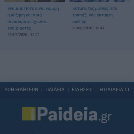
Ενοίκια: Πότε είναι νόμιμη
Κατώτατος μισθός: Στο
η αύξηση και ποιά
τραπέζι νέα έκτακτη
δικαιώματα έχουν οι
αύξηση
ενοικιαστές
26/06/2026 - 13:41
23/07/2026 - 12:02
ΡΟΗ ΕΙΔΗΣΕΩΝ
ΠΑΙΔΕΙΑ
ΕΙΔΗΣΕΙΣ
Η ΠΑΙΔΕΙΑ ΣΤΗ