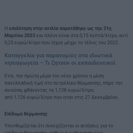
Η
επιδότηση στην αντλία παρατάθηκε ως την 31η
Μαρτίου 2023
και πλέον είναι στα 0,15 λεπτά/λίτρο, αντί
0,25 ευρώ/λίτρο που ίσχυε μέχρι το τέλος του 2022.
Καταγγελία για παρανομίες στα ιδιωτικά
νηπιαγωγεία – Τι ζητούν οι εκπαιδευτικοί
Ετσι, την πρώτη μέρα του νέου χρόνου η μέση
πανελλαδική τιμή στο πετρέλαιο θέρμανσης, πήρε την
ανιούσα, φθάνοντας τα 1,138 ευρώ/λίτρο,
από 1,126 ευρώ/λίτρο που ηταν στις 27 Δεκεμβρίου.
Επίδομα θέρμανσης
Υπενθυμίζεται ότι συνεχίζονται οι αιτήσεις για το
επίδομα θέρμανσης, καθώς η κυβέρνηση είχε