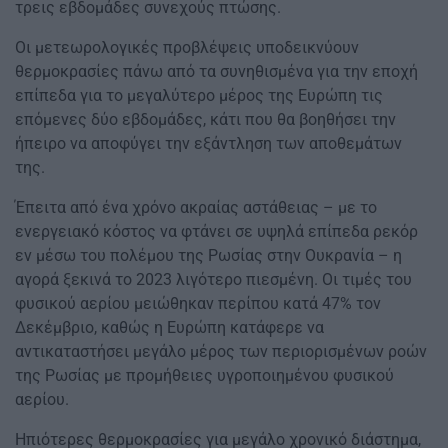
τρεις εβδομάδες συνεχούς πτώσης.
Οι μετεωρολογικές προβλέψεις υποδεικνύουν
θερμοκρασίες πάνω από τα συνηθισμένα για την εποχή
επίπεδα για το μεγαλύτερο μέρος της Ευρώπη τις
επόμενες δύο εβδομάδες, κάτι που θα βοηθήσει την
ήπειρο να αποφύγει την εξάντληση των αποθεμάτων
της.
Έπειτα από ένα χρόνο ακραίας αστάθειας – με το
ενεργειακό κόστος να φτάνει σε υψηλά επίπεδα ρεκόρ
εν μέσω του πολέμου της Ρωσίας στην Ουκρανία – η
αγορά ξεκινά το 2023 λιγότερο πιεσμένη. Οι τιμές του
φυσικού αερίου μειώθηκαν περίπου κατά 47% τον
Δεκέμβριο, καθώς η Ευρώπη κατάφερε να
αντικαταστήσει μεγάλο μέρος των περιορισμένων ροών
της Ρωσίας με προμήθειες υγροποιημένου φυσικού
αερίου.
Ηπιότερες θερμοκρασίες για μεγάλο χρονικό διάστημα,