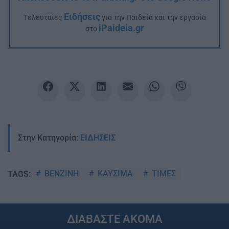
Ειδήσεις
Tελευταίες
για την Παιδεία και την εργασία
iPaideia.gr
στο
Στην Κατηγορία:
ΕΙΔΗΣΕΙΣ
ΒΕΝΖΙΝΗ
ΚΑΥΣΙΜΑ
ΤΙΜΕΣ
TAGS:
ΔΙΑΒΑΣΤΕ ΑΚΟΜΑ