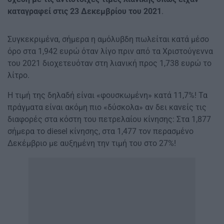
καταγραφεί στις 23 Δεκεμβρίου του 2021
.
Συγκεκριμένα, σήμερα η αμόλυβδη πωλείται κατά μέσο
όρο στα 1,942 ευρώ όταν λίγο πριν από τα Χριστούγεννα
του 2021 διοχετευόταν στη λιανική προς 1,738 ευρώ το
λίτρο.
Η τιμή της δηλαδή είναι «φουσκωμένη» κατά 11,7%! Τα
πράγματα είναι ακόμη πιο «δύσκολα» αν δει κανείς τις
διαφορές στα κόστη του πετρελαίου κίνησης: Στα 1,877
σήμερα το diesel κίνησης, στα 1,477 τον περασμένο
Δεκέμβριο με αυξημένη την τιμή του στο 27%!