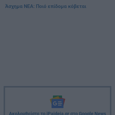
Άσχημα ΝΕΑ: Ποιό επίδομα κόβεται
Ακολουθείστε το iPaideia.gr στο Google News