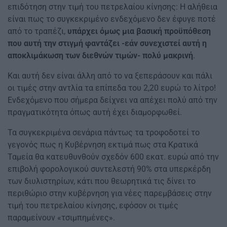
επιδότηση στην τιμή του πετρελαίου κίνησης: Η αλήθεια
είναι πως το συγκεκριμένο ενδεχόμενο δεν έφυγε ποτέ
από το τραπέζι,
υπάρχει όμως μια βασική προϋπόθεση
που αυτή την στιγμή φαντάζει -εάν συνεχιστεί αυτή η
αποκλιμάκωση των διεθνών τιμών- πολύ μακρινή
.
Και αυτή δεν είναι άλλη από το να ξεπεράσουν και πάλι
οι τιμές στην αντλία τα επίπεδα του 2,20 ευρώ το λίτρο!
Ενδεχόμενο που σήμερα δείχνει να απέχει πολύ από την
πραγματικότητα όπως αυτή έχει διαμορφωθεί.
Τα συγκεκριμένα σενάρια πάντως τα τροφοδοτεί το
γεγονός πως η Κυβέρνηση εκτιμά πως στα Κρατικά
Ταμεία θα κατευθυνθούν σχεδόν 600 εκατ. ευρώ από την
επιβολή φορολογικού συντελεστή 90% στα υπερκέρδη
των διυλιστηρίων, κάτι που θεωρητικά τις δίνει το
περιθώριο στην κυβέρνηση για νέες παρεμβάσεις στην
τιμή του πετρελαίου κίνησης, εφόσον οι τιμές
παραμείνουν «τσιμπημένες».