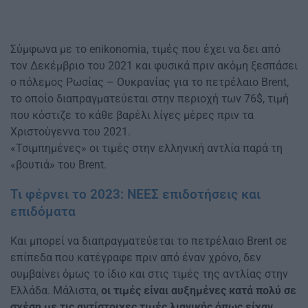
Σύμφωνα με το enikonomia, τιμές που έχει να δει από
τον Δεκέμβριο του 2021 και φυσικά πριν ακόμη ξεσπάσει
ο πόλεμος Ρωσίας – Ουκρανίας για το πετρέλαιο Brent,
το οποίο διαπραγματεύεται στην περιοχή των 76$, τιμή
που κόστιζε το κάθε βαρέλι λίγες μέρες πριν τα
Χριστούγεννα του 2021.
«Τσιμπημένες» οι τιμές στην ελληνική αντλία παρά τη
«βουτιά» του Brent.
Τι φέρνει το 2023: ΝΕΕΣ επιδοτήσεις και
επιδόματα
Και μπορεί να διαπραγματεύεται το πετρέλαιο Brent σε
επίπεδα που κατέγραφε πριν από έναν χρόνο, δεν
συμβαίνει όμως το ίδιο και στις τιμές της αντλίας στην
Ελλάδα. Μάλιστα,
οι τιμές είναι αυξημένες κατά πολύ σε
σχέση με τις αντίστοιχες τιμές λιανικής όπως είχαν