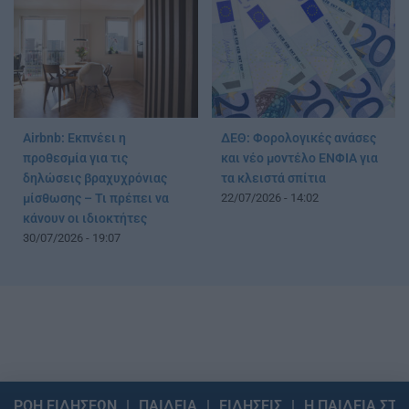
Airbnb: Εκπνέει η
ΔΕΘ: Φορολογικές ανάσες
προθεσμία για τις
και νέο μοντέλο ΕΝΦΙΑ για
δηλώσεις βραχυχρόνιας
τα κλειστά σπίτια
μίσθωσης – Τι πρέπει να
22/07/2026 - 14:02
κάνουν οι ιδιοκτήτες
30/07/2026 - 19:07
ΡΟΗ ΕΙΔΗΣΕΩΝ
ΠΑΙΔΕΙΑ
ΕΙΔΗΣΕΙΣ
Η ΠΑΙΔΕΙΑ ΣΤΗ