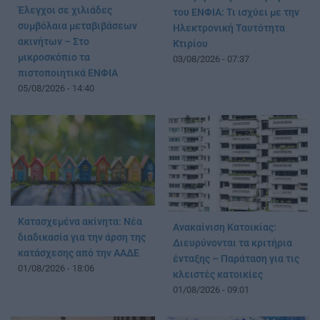
Έλεγχοι σε χιλιάδες
του ΕΝΦΙΑ: Τι ισχύει με την
συμβόλαια μεταβιβάσεων
Ηλεκτρονική Ταυτότητα
ακινήτων – Στο
Κτιρίου
μικροσκόπιο τα
03/08/2026 - 07:37
πιστοποιητικά ΕΝΦΙΑ
05/08/2026 - 14:40
Κατασχεμένα ακίνητα: Νέα
Ανακαίνιση Κατοικίας:
διαδικασία για την άρση της
Διευρύνονται τα κριτήρια
κατάσχεσης από την ΑΑΔΕ
ένταξης – Παράταση για τις
01/08/2026 - 18:06
κλειστές κατοικίες
01/08/2026 - 09:01