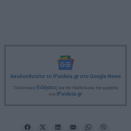
Ακολουθείστε το iPaideia.gr στο Google News
Ειδήσεις
Tελευταίες
για την Παιδεία και την εργασία
iPaideia.gr
στο