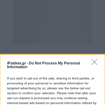
iPaideia.gr -
Do Not Process My Personal
Information
If you wish to opt-out of the sale, sharing to third parties, or
Καταγγελίες για τη στέγαση εκπαιδευτικών στα νησιά:
processing of your personal or sensitive information for
Μένουν χωρίς σπίτι πριν κλείσουν τα σχολεία!
targeted advertising by us, please use the below opt-out
section to confirm your selection. Please note that after your
Τι προβλέπεται για τις αποκλίσεις στα
opt-out request is processed you may continue seeing
τετραγωνικά
interest-based ads based on personal information utilized by