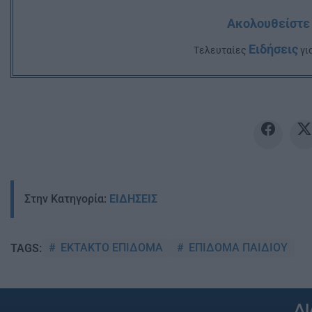
Ακολουθείστε 
Ειδήσεις
Tελευταίες
για
Στην Κατηγορία:
ΕΙΔΗΣΕΙΣ
ΕΚΤΑΚΤΟ ΕΠΙΔΟΜΑ
ΕΠΙΔΟΜΑ ΠΑΙΔΙΟΥ
TAGS:
Δ