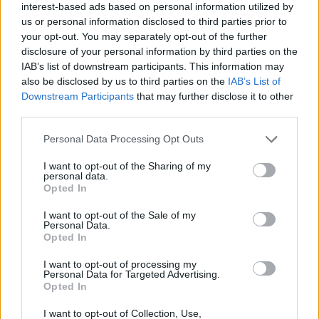
interest-based ads based on personal information utilized by
us or personal information disclosed to third parties prior to
your opt-out. You may separately opt-out of the further
disclosure of your personal information by third parties on the
IAB’s list of downstream participants. This information may
also be disclosed by us to third parties on the
IAB’s List of
Downstream Participants
that may further disclose it to other
third parties.
Please note that this website/app uses one or more Google
Personal Data Processing Opt Outs
services and may gather and store information including but
not limited to your visit or usage behaviour. You may click to
I want to opt-out of the Sharing of my
personal data.
grant or deny consent to Google and its third-party tags to
Opted In
use your data for below specified purposes in below Google
consent section.
I want to opt-out of the Sale of my
Personal Data.
Opted In
I want to opt-out of processing my
Personal Data for Targeted Advertising.
Opted In
I want to opt-out of Collection, Use,