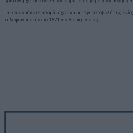
όριο ανέρχεται στις 39.000 ευρώ, επίσης με προσαύξηση 
Για οποιαδήποτε απορία σχετικά με την καταβολή της ενίσ
τηλεφωνικό κέντρο 1521 για διευκρινίσεις.