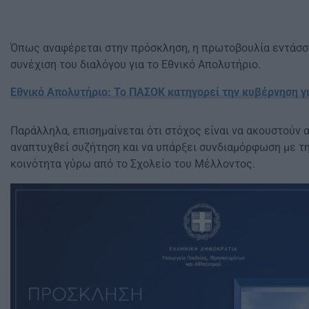
Όπως αναφέρεται στην πρόσκληση, η πρωτοβουλία εντάσσ
συνέχιση του διαλόγου για το Εθνικό Απολυτήριο.
Εθνικό Απολυτήριο: Το ΠΑΣΟΚ κατηγορεί την κυβέρνηση γ
Παράλληλα, επισημαίνεται ότι στόχος είναι να ακουστούν 
αναπτυχθεί συζήτηση και να υπάρξει συνδιαμόρφωση με τ
κοινότητα γύρω από το Σχολείο του Μέλλοντος.