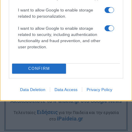
I want to allow Google to enable storage
related to personalization.
I want to allow Google to enable storage
related to security, including authentication
functionality and fraud prevention, and other
user protection.
CONFIRM
Data Deletion
Data Access
Privacy Policy
Ακολουθείστε το iPaideia.gr στο Google News
Ειδήσεις
Tελευταίες
για την Παιδεία και την εργασία
iPaideia.gr
στο