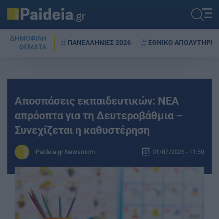
ΔΗΜΟΦΙΛΗ
ΠΑΝΕΛΛΗΝΙΕΣ 2026
ΕΘΝΙΚΟ ΑΠΟΛΥΤΗΡΙΟ
ΘΕΜΑΤΑ
Αποσπάσεις εκπαιδευτικών: ΝΕΑ
απρόοπτα για τη Δευτεροβάθμια –
Συνεχίζεται η καθυστέρηση
iPaideia.gr Newsroom
01/07/2026 - 11:50