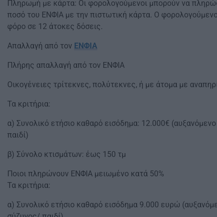
Πληρωμή με κάρτα: Οι φορολογούμενοι μπορούν να πληρώ
ποσό του ΕΝΦΙΑ με την πιστωτική κάρτα. Ο φορολογούμεν
φόρο σε 12 άτοκες δόσεις.
Απαλλαγή από τον
ΕΝΦΙΑ
Πλήρης απαλλαγή από τον ΕΝΦΙΑ
Οικογένειες τρίτεκνες, πολύτεκνες, ή με άτομα με αναπηρ
Τα κριτήρια:
α) Συνολικό ετήσιο καθαρό εισόδημα: 12.000€ (αυξανόμενο
παιδί)
β) Σύνολο κτισμάτων: έως 150 τμ
Ποιοι πληρώνουν ΕΝΦΙΑ μειωμένο κατά 50%
Τα κριτήρια:
α) Συνολικό ετήσιο καθαρό εισόδημα 9.000 ευρώ (αυξανόμ
σύζυγος/ παιδί)