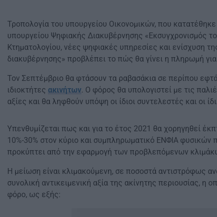
Τροπολογία του υπουργείου Οικονομικών, που κατατέθηκε 
υπουργείου Ψηφιακής Διακυβέρνησης «Εκσυγχρονισμός το
Κτηματολογίου, νέες ψηφιακές υπηρεσίες και ενίσχυση τ
διακυβέρνησης» προβλέπει το πώς θα γίνει η πληρωμή για
Τον Σεπτέμβριο θα φτάσουν τα ραβασάκια σε περίπου εφτ
ιδιοκτήτες
ακινήτων
. Ο φόρος θα υπολογιστεί με τις παλι
αξίες και θα ληφθούν υπόψη οι ίδιοι συντελεστές και οι ίδ
Υπενθυμίζεται πως και για το έτος 2021 θα χορηγηθεί έκ
10%-30% στον κύριο και συμπληρωματικό ΕΝΦΙΑ φυσικών
προκύπτει από την εφαρμογή των προβλεπόμενων κλιμάκω
Η μείωση είναι κλιμακούμενη, σε ποσοστά αντιστρόφως αν
συνολική αντικειμενική αξία της ακίνητης περιουσίας, η ο
φόρο, ως εξής: