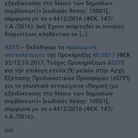
εξειδίκευσης στο δίκαιο των δημοσίων
συμβάσεων)» [κωδικός θέσης: 10001],
σύμφωνα με το ν.4412/2016 (ΦΕΚ. 147/
τ.Α΄/2016). {ad} Έχουν αναρτηθεί οι πίνακες
διοριστέων, κληθέντων σε […]
ΑΣΕΠ
– Εκδόθηκαν τα
προσωρινά
αποτελέσματα
της Προκήρυξης
4Ε/2017
(ΦΕΚ
32/12.10.2017, Τεύχος Προκηρύξεων
ΑΣΕΠ
)
για την επιλογή εννέα (9) μελών στην Αρχή
Εξέτασης Προδικαστικών Προσφυγών (ΑΕΠΠ)
για το γνωστικό αντικείμενο «Νομική (με
εξειδίκευσης στο δίκαιο των δημοσίων
συμβάσεων)» [κωδικός θέσης: 10001],
σύμφωνα με το ν.4412/2016 (ΦΕΚ. 147/
τ.Α΄/2016).
{ad}