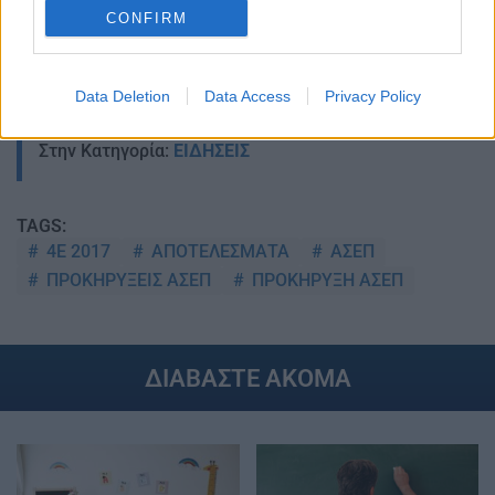
CONFIRM
Data Deletion
Data Access
Privacy Policy
Στην Κατηγορία:
ΕΙΔΗΣΕΙΣ
TAGS:
4Ε 2017
ΑΠΟΤΕΛΕΣΜΑΤΑ
ΑΣΕΠ
ΠΡΟΚΗΡΥΞΕΙΣ ΑΣΕΠ
ΠΡΟΚΗΡΥΞΗ ΑΣΕΠ
ΔΙΑΒΑΣΤΕ ΑΚΟΜΑ