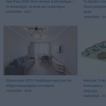
Fuel Pass 2026: Πότε ανοίγει η πλατφόρμα –
Τι αλλάζει στι
Oι δικαιούχοι, τα ποσά και τα κριτήρια
Ποιοί μπορούν
23/03/2026 - 14:27
ποσά
19/03/2026 - 15:
Εξοικονομώ 2025: Προβληματισμός για την
Καύσιμα: Τι θα 
πλήρη απορρόφηση των πόρων
ανατιμήσεις –
12/03/2026 - 16:05
στήριξης
04/03/2026 - 12: