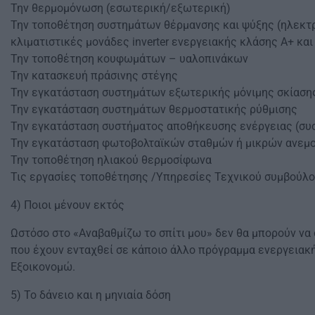
Την θερμομόνωση (εσωτερική/εξωτερική)
Την τοποθέτηση συστημάτων θέρμανσης και ψύξης (ηλεκτρ
κλιματιστικές μονάδες inverter ενεργειακής κλάσης Α+ κα
Την τοποθέτηση κουφωμάτων – υαλοπινάκων
Την κατασκευή πράσινης στέγης
Την εγκατάσταση συστημάτων εξωτερικής μόνιμης σκίασης
Την εγκατάσταση συστημάτων θερμοστατικής ρύθμισης
Την εγκατάσταση συστήματος αποθήκευσης ενέργειας (σ
Την εγκατάσταση φωτοβολταϊκών σταθμών ή μικρών ανεμ
Την τοποθέτηση ηλιακού θερμοσίφωνα
Τις εργασίες τοποθέτησης /Υπηρεσίες Τεχνικού συμβούλο
4) Ποιοι μένουν εκτός
Ωστόσο στο «Αναβαθμίζω το σπίτι μου» δεν θα μπορούν να
που έχουν ενταχθεί σε κάποιο άλλο πρόγραμμα ενεργειακ
Εξοικονομώ.
5) Το δάνειο και η μηνιαία δόση