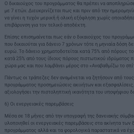
Ο δικαιούχος του προγράμματος θα πρέπει να αποπληρώσει
με 7 ετών. Διευκρινίζεται πως και πριν από την ημερομηνί
να γίνει η τυχόν μερική ή ολική εξόφληση χωρίς οποιαδήπ
επιβάρυνση για τον τελικό αποδέκτη.
Επίσης επισημαίνεται πως εάν ο δικαιούχος του προγράμμ
που δικαιούται για δάνειο 7 χρόνων τότε η μηνιαία δόση δε
ευρώ. Το δάνειο χρηματοδοτείται κατά 75% από πόρους τ
κατά 25% από τους ίδιους πόρους πιστωτικού ιδρύματος π
χώρα μας και που λαμβάνει μέρος στο «Αναβαθμίζω το σπίτ
Πάντως οι τράπεζες δεν αναμένεται να ζητήσουν από του
προγράμματος προσημειώσεις ακινήτων και εξασφαλίσεις.
αξιολογήσει την πιστοληπτική ικανότητα του υποψήφιου 
6) Οι ενεργειακές παρεμβάσεις
Μέσα σε 18 μήνες από την υπογραφή της δανειακής σύμβα
υλοποιηθεί οι ενεργειακές παρεμβάσεις στα ακίνητα των 
προγράμματος αλλά και τα φορολογικά παραστατικά να έχο