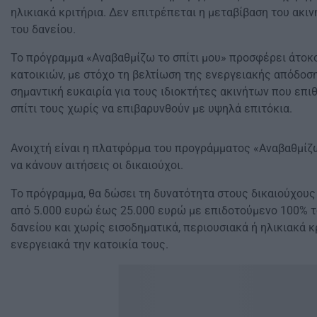
ηλικιακά κριτήρια. Δεν επιτρέπεται η μεταβίβαση του ακι
του δανείου.
Το πρόγραμμα «Αναβαθμίζω το σπίτι μου» προσφέρει άτοκο 
κατοικιών, με στόχο τη βελτίωση της ενεργειακής απόδοση
σημαντική ευκαιρία για τους ιδιοκτήτες ακινήτων που επι
σπίτι τους χωρίς να επιβαρυνθούν με υψηλά επιτόκια.
Ανοιχτή είναι η πλατφόρμα του προγράμματος «Αναβαθμίζω
να κάνουν αιτήσεις οι δικαιούχοι.
Το πρόγραμμα, θα δώσει τη δυνατότητα στους δικαιούχους
από 5.000 ευρώ έως 25.000 ευρώ με επιδοτούμενο 100% τ
δανείου και χωρίς εισοδηματικά, περιουσιακά ή ηλικιακά κ
ενεργειακά την κατοικία τους.