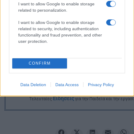
I want to allow Google to enable storage
related to personalization.
I want to allow Google to enable storage
related to security, including authentication
functionality and fraud prevention, and other
user protection.
CONFIRM
Data Deletion
Data Access
Privacy Policy
Ακολουθείστε το iPaideia.gr στο Go
Ειδήσεις
Tελευταίες
για την Παιδεία και την εργασ