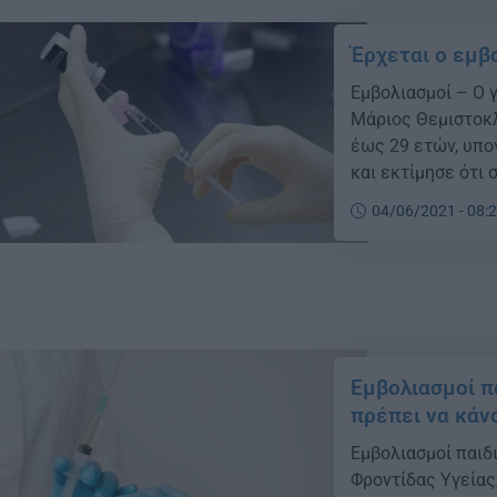
Έρχεται ο εμβ
Εμβολιασμοί – Ο 
Μάριος Θεμιστοκ
έως 29 ετών, υπογ
και εκτίμησε ότι 
σχετικές ανακοιν
04/06/2021 - 08:
κοντά στο να προ
Εμβολιασμοί π
πρέπει να κάν
Εμβολιασμοί παιδ
Φροντίδας Υγείας