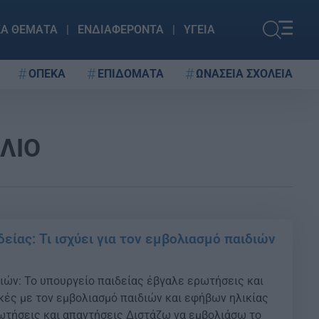
ΚΑ ΘΕΜΑΤΑ
ΕΝΔΙΑΦΕΡΟΝΤΑ
ΥΓΕΙΑ
ΟΠΕΚΑ
ΕΠΙΔΟΜΑΤΑ
ΩΝΑΣΕΙΑ ΣΧΟΛΕΙΑ
ΛΙΟ
είας: Τι ισχύει για τον εμβολιασμό παιδιών
ιών: Το υπουργείο παιδείας έβγαλε ερωτήσεις και
κές με τον εμβολιασμό παιδιών και εφήβων ηλικίας
ρωτήσεις και απαντήσεις Διστάζω να εμβολιάσω το