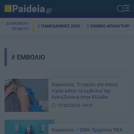
ΔΗΜΟΦΙΛΗ
ΠΑΝΕΛΛΗΝΙΕΣ 2026
ΕΘΝΙΚΟ ΑΠΟΛΥΤΗΡΙΟ
ΘΕΜΑΤΑ
ΕΜΒΟΛΙΟ
Κορονοϊός: Τι ισχύει για όσους
είχαν κάνει το εμβόλιο της
AstraZeneca στην Ελλάδα
10/05/2024 - 09:51
Κορονοϊός – ΕΜΑ: Έρχονται ΝΕΑ