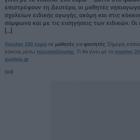
επιστρέφουν τη Δευτέρα, οι μαθητές νηπιαγωγε
σχολείων ειδικής αγωγής, ακόμη και στις κόκκι
σύμφωνα και με τις εισηγήσεις των ειδικών. Οι
[…]
Voucher 200 ευρώ
σε
μαθητές
για
φοιτητές
: Σήμερα, επαν
λύκεια, μέσω
τηλεκπαίδευσης
. Τι θα γίνει με το
voucher 2
ipaideia.gr
{ad}