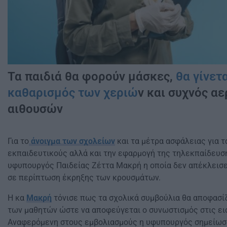
Τα παιδιά θα φορούν μάσκες,
θα γίνετ
καθαρισμός των χεριώ
ν και συχνός α
αιθουσών
Για το
άνοιγμα των σχολείων
και τα μέτρα ασφάλειας για τ
εκπαιδευτικούς αλλά και την εφαρμογή της τηλεκπαίδευση
υφυπουργός Παιδείας Ζέττα Μακρή η οποία δεν απέκλεισε
σε περίπτωση έκρηξης των κρουσμάτων.
Η κα
Μακρή
τόνισε πως τα σχολικά συμβούλια θα αποφασί
των μαθητών ώστε να αποφεύγεται ο συνωστισμός στις ει
Αναφερόμενη στους εμβολιασμούς η υφυπουργός σημείωσ