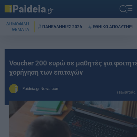
ΔΗΜΟΦΙΛΗ
ΠΑΝΕΛΛΗΝΙΕΣ 2026
ΕΘΝΙΚΟ ΑΠΟΛΥΤΗΡΙΟ
ΘΕΜΑΤΑ
Voucher 200 ευρώ σε μαθητές για φοιτητέ
χορήγηση των επιταγών
iPaideia.gr Newsroom
(Τελευταία