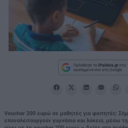
Πρόσθεσε το
iPaideia.gr
στα
αγαπημένα σου στη Google
Voucher 200 ευρώ σε μαθητές για φοιτητές: Σήμ
επαναλειτουργούν γυμνάσια και λύκεια, μέσω τη
γίνει με το voucher 200 ευρώ – Δείτε στο ipaidei