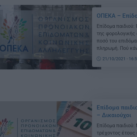
ΟΠΕΚΑ – Επίδο
Επίδομα παιδιού:
της φορολογικής 
ποσό του επιδόμα
πληρωμή. Πού κάν
την αίτηση Α21 στ
21/10/2021 - 16:
διαδικτυακού τόπ
πρόσβασης του […
Επίδομα παιδι
– Δικαιούχοι
Επίδομα παιδιού:
τρέχοντος έτους 