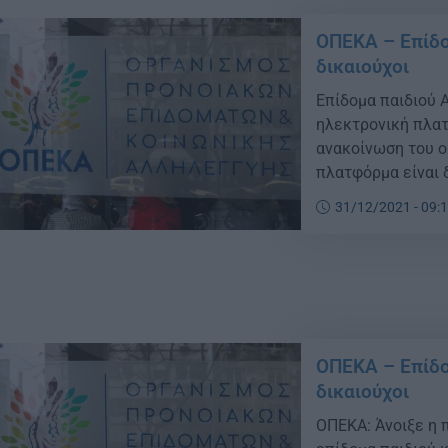
ΟΠΕΚΑ – Επίδο
δικαιούχοι
Επίδομα παιδιού Α
ηλεκτρονική πλατ
ανακοίνωση του ορ
πλατφόρμα είναι 
δεν έχουν ακόμη υ
31/12/2021 - 09:
πολίτες ξεκίνησαν
ΟΠΕΚΑ – Επίδο
δικαιούχοι
ΟΠΕΚΑ: Άνοιξε η 