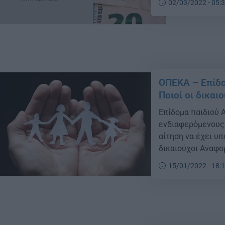
02/03/2022 - 05:
ΟΠΕΚΑ – Επίδο
Ποιοί οι δικαιο
Επίδομα παιδιού 
ενδιαφερόμενους 
αίτηση να έχει υπ
δικαιούχοι Αναφορ
2021, ο ΟΠΕΚΑ υπε
15/01/2022 - 18:
μπορούν να υποβά
σύνδεσμο https://