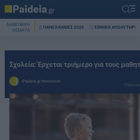
ΔΗΜΟΦΙΛΗ
ΠΑΝΕΛΛΗΝΙΕΣ 2026
ΕΘΝΙΚΟ ΑΠΟΛΥΤΗΡΙΟ
ΘΕΜΑΤΑ
Σχολεία: Έρχεται τριήμερο για τους μαθη
iPaideia.gr Newsroom
(Τελευτα