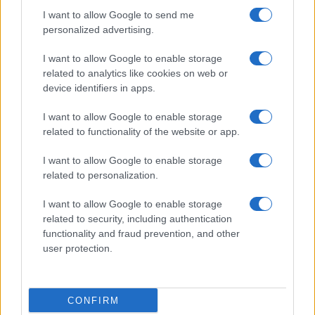
I want to allow Google to send me
personalized advertising.
I want to allow Google to enable storage
related to analytics like cookies on web or
Διορισμοί εκπ
device identifiers in apps.
πρέπει να προ
ΑΣΕΠ: Το χρονοδιάγραμμα για πίνακες,
περιοχές
I want to allow Google to enable storage
διορισμούς και προσλήψεις αναπληρωτών
06/08/2026 - 13:
related to functionality of the website or app.
06/08/2026 - 14:26
I want to allow Google to enable storage
related to personalization.
I want to allow Google to enable storage
related to security, including authentication
functionality and fraud prevention, and other
user protection.
CONFIRM
Σχολεία: Νέα 