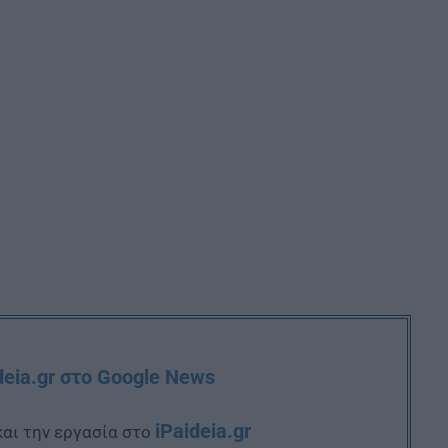
deia.gr στο Google News
iPaideia.gr
και την εργασία στο