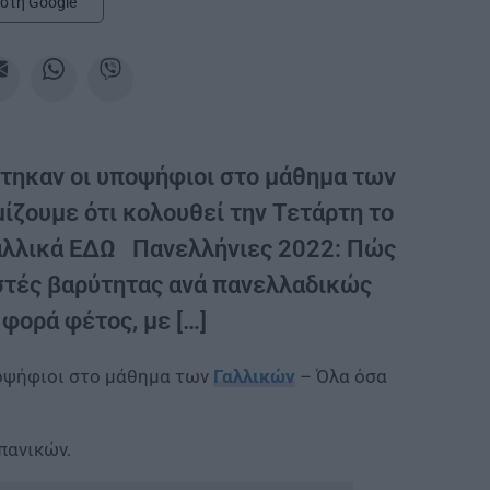
στη Google
τηκαν οι υποψήφιοι στο μάθημα των
ίζουμε ότι κολουθεί την Τετάρτη το
Γαλλικά ΕΔΩ Πανελλήνιες 2022: Πώς
εστές βαρύτητας ανά πανελλαδικώς
φορά φέτος, με […]
ποψήφιοι στο μάθημα των
Γαλλικών
– Όλα όσα
πανικών.