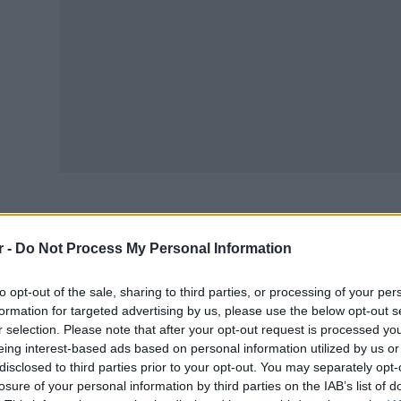
είτε τα θέματα στα Γαλλικά
ΕΔΩ
r -
Do Not Process My Personal Information
to opt-out of the sale, sharing to third parties, or processing of your per
formation for targeted advertising by us, please use the below opt-out s
r selection. Please note that after your opt-out request is processed y
eing interest-based ads based on personal information utilized by us or
disclosed to third parties prior to your opt-out. You may separately opt-
losure of your personal information by third parties on the IAB’s list of