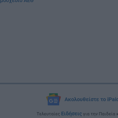
ομοσχέδιο ΑΕΘ
Ακολουθείστε το iPai
Ειδήσεις
Tελευταίες
για την Παιδεία 