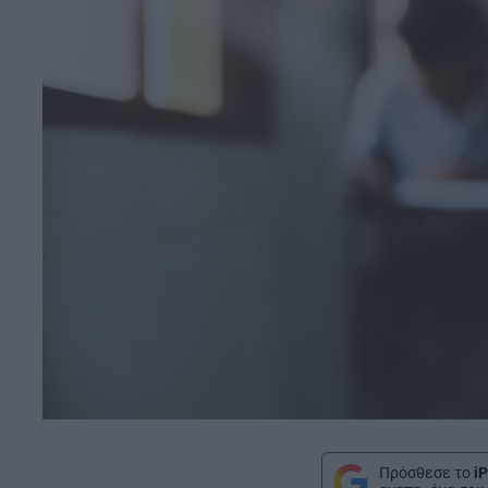
Πρόσθεσε το
iP