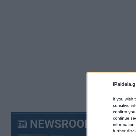
Δ
iPaideia.g
If you wish 
sensitive in
confirm you
continue se
NEWSROOM
information 
further disc