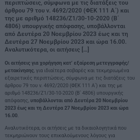
περιπτώσεις, σύμφωνα με τις διατάξεις του
άρθρου 79 του ν. 4692/2020 (ΦΕΚ 111 Α΄) και
της με αριθμό 148236/Ζ1/30-10-2020 (Β΄
4806) υπουργικής απόφασης, υποβάλλονται
από Δευτέρα 20 Νοεμβρίου 2023 έως και τη
Δευτέρα 27 Νοεμβρίου 2023 και ώρα 16.00.
Αναλυτικότερα, οι αιτήσεις […]
Οι αιτήσεις για χορήγηση κατ’ εξαίρεση μετεγγραφής/
μετακίνησης
, για ιδιαίτερα σοβαρές και τεκμηριωμένα
εξαιρετικές περιπτώσεις, σύμφωνα με τις διατάξεις του
άρθρου 79 του ν. 4692/2020 (ΦΕΚ 111 Α΄) και της με
αριθμό 148236/Ζ1/30-10-2020 (Β΄ 4806) υπουργικής
απόφασης,
υποβάλλονται από Δευτέρα 20 Νοεμβρίου
2023 έως και τη Δευτέρα 27 Νοεμβρίου 2023 και ώρα
16.00
.
Αναλυτικότερα, οι αιτήσεις με τα δικαιολογητικά που
τεκμηριώνουν τους επικαλούμενους λόγους για