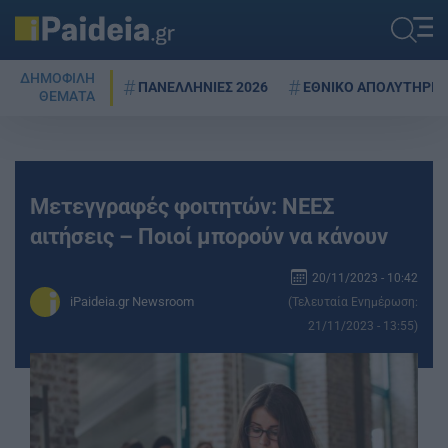
ΔΗΜΟΦΙΛΗ
ΠΑΝΕΛΛΗΝΙΕΣ 2026
ΕΘΝΙΚΟ ΑΠΟΛΥΤΗΡΙΟ
ΘΕΜΑΤΑ
Μετεγγραφές φοιτητών: ΝΕΕΣ
αιτήσεις – Ποιοί μπορούν να κάνουν
20/11/2023 - 10:42
iPaideia.gr Newsroom
(Τελευταία Ενημέρωση:
21/11/2023 - 13:55)