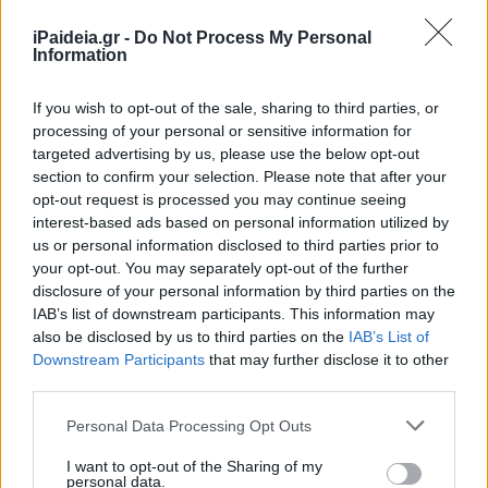
iPaideia.gr -
Do Not Process My Personal
Information
If you wish to opt-out of the sale, sharing to third parties, or
processing of your personal or sensitive information for
targeted advertising by us, please use the below opt-out
section to confirm your selection. Please note that after your
opt-out request is processed you may continue seeing
interest-based ads based on personal information utilized by
us or personal information disclosed to third parties prior to
your opt-out. You may separately opt-out of the further
disclosure of your personal information by third parties on the
IAB’s list of downstream participants. This information may
also be disclosed by us to third parties on the
IAB’s List of
Downstream Participants
that may further disclose it to other
third parties.
Please note that this website/app uses one or more Google
Personal Data Processing Opt Outs
services and may gather and store information including but
not limited to your visit or usage behaviour. You may click to
I want to opt-out of the Sharing of my
personal data.