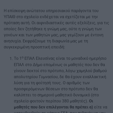
Η επίσκεψη ανώτατου υπηρεσιακού παράγοντα του
ΥΠΑΙΘ στο σχολείο ενδέχεται να σχετίζεται με την
πρόταση αυτή. Οι αιφνιδιαστικές αυτές εξελίξεις, για τις
οποίες δεν ζητήθηκε η γνώμη μας, ούτε η γνώμη των
γονέων και των μαθητών μας, μας γεμίζουν με έντονη
ανησυχία. Εκφράζουμε τη διαφωνία μας με τη
συγκεκριμένη προοπτική επειδή:
ο
Το 1
ΕΠΑΛ Ελευσίνας είναι το μοναδικό ημερήσιο
ΕΠΑΛ στο Δήμο επομένως οι μαθητές που δεν θα
γίνουν δεκτοί στο πρότυπο, λόγω χαμηλού βαθμού
απολυτηρίου Γυμνασίου, δε θα έχουν εναλλακτική
λύση για τη φοίτησή τους. Ο αριθμός των
προσφερόμενων θέσεων στο πρότυπο δεν θα
καλύπτει το σημερινό μαθητικό δυναμικό (στο
σχολείο φοιτούν περίπου 380 μαθητές).
Οι
μαθητές που δεν επιλέγονται θα πρέπει
α)
είτε να