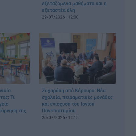
εξεταζόμενα μαθήματα και η
εξεταστέα ύλη
29/07/2026 - 12:00
νιαίο
Ζαχαράκη από Κέρκυρα: Νέα
τας: Τι
σχολεία, πειραματικές μονάδες
γείο
και ενίσχυση του Ιονίου
ατάργηση της
Πανεπιστημίου
20/07/2026 - 14:15