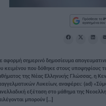
Πρόσθεσε το
iP
αγαπημένα σου 
ε αφορμή σημερινό δημοσίευμα απογευματινή
ου κειμένου που δόθηκε στους υποψηφίους τ
αθήματος της Νέας Ελληνικής Γλώσσας, η Κ
παγγελματικών Λυκείων, αναφέρει: {ad} «Σύμ
ανελλαδική εξέταση στο μάθημα της Νεοελλη
πιλέγονται μπορούν […]