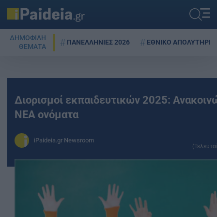
ΔΗΜΟΦΙΛΗ
ΠΑΝΕΛΛΗΝΙΕΣ 2026
ΕΘΝΙΚΟ ΑΠΟΛΥΤΗΡΙΟ
ΘΕΜΑΤΑ
Διορισμοί εκπαιδευτικών 2025: Ανακοιν
ΝΕΑ ονόματα
iPaideia.gr Newsroom
(Τελευτα