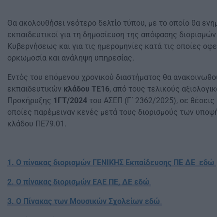
Θα ακολουθήσει νεότερο δελτίο τύπου, με το οποίο θα ενη
εκπαιδευτικοί για τη δημοσίευση της απόφασης διορισμών
Κυβερνήσεως και για τις ημερομηνίες κατά τις οποίες οφε
ορκωμοσία και ανάληψη υπηρεσίας.
Εντός του επόμενου χρονικού διαστήματος θα ανακοινωθούν
εκπαιδευτικών
κλάδου ΤΕ16
, από τους τελικούς αξιολογι
Προκήρυξης
1ΓΤ/2024
του ΑΣΕΠ
(Γ΄ 2362/2025), σε θέσεις
οποίες παρέμειναν κενές μετά τους διορισμούς των υπο
κλάδου ΠΕ79.01.
1. O πίνακας διορισμών ΓΕΝΙΚΗΣ Εκπαίδευσης ΠΕ ΔΕ εδώ
2. Ο πίνακας διορισμών ΕΑΕ ΠΕ, ΔΕ εδώ
3. Ο Πίνακας των Μουσικών Σχολείων εδώ