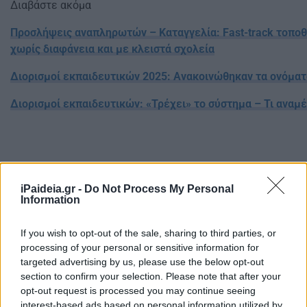
Διαβάστε ακόμα
Προσλήψεις αναπληρωτών – Καταγγελία: Fast-track τοπο
χωρίς διαφάνεια και με κλειστά σχολεία
Διορισμοί εκπαιδευτικών 2025: Ανακοινώθηκαν τα ονόματ
Διορισμοί εκπαιδευτικών: «Τρέχει» το σύστημα – Τι αναμέ
iPaideia.gr -
Do Not Process My Personal
Information
If you wish to opt-out of the sale, sharing to third parties, or
processing of your personal or sensitive information for
targeted advertising by us, please use the below opt-out
section to confirm your selection. Please note that after your
opt-out request is processed you may continue seeing
interest-based ads based on personal information utilized by