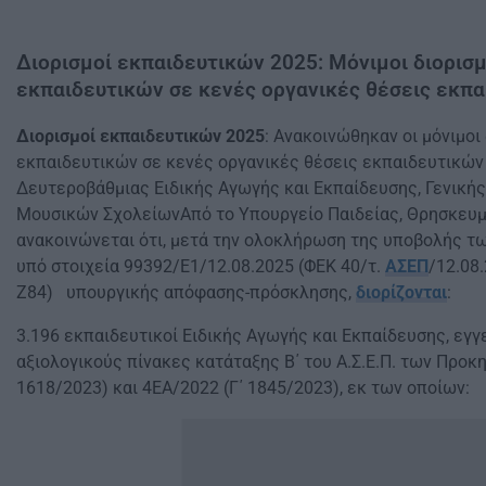
Διορισμοί εκπαιδευτικών 2025: Μόνιμοι διορισμ
εκπαιδευτικών σε κενές οργανικές θέσεις εκπ
Διορισμοί εκπαιδευτικών 2025
: Ανακοινώθηκαν οι μόνιμοι 
εκπαιδευτικών σε κενές οργανικές θέσεις εκπαιδευτικών
Δευτεροβάθμιας Ειδικής Αγωγής και Εκπαίδευσης, Γενικής
Μουσικών ΣχολείωνΑπό το Υπουργείο Παιδείας, Θρησκευμ
ανακοινώνεται ότι, μετά την ολοκλήρωση της υποβολής τω
υπό στοιχεία 99392/Ε1/12.08.2025 (ΦΕΚ 40/τ.
ΑΣΕΠ
/12.08
Ζ84) υπουργικής απόφασης-πρόσκλησης,
διορίζονται
:
3.196 εκπαιδευτικοί Ειδικής Αγωγής και Εκπαίδευσης, εγ
αξιολογικούς πίνακες κατάταξης Β΄ του Α.Σ.Ε.Π. των Προκ
1618/2023) και 4ΕΑ/2022 (Γ΄ 1845/2023), εκ των οποίων: