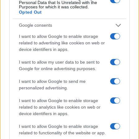
Personal Data that Is Unrelated with the
ΑΣΕΠ
ΔΙΟΡΙΣΜΟΙ
ΔΙΟΡΙΣΜΟΙ ΕΚΠΑΙΔΕΥΤΙΚΩΝ
Purposes for which it was collected.
Opted Out
ΜΟΝΙΜΟΙ ΔΙΟΡΙΣΜΟΙ ΕΚΠΑΙΔΕΥΤΙΚΩΝ
Google consents
I want to allow Google to enable storage
ΔΙΑΒΑΣΤΕ ΑΚΟΜΑ
related to advertising like cookies on web or
device identifiers in apps.
I want to allow my user data to be sent to
Google for online advertising purposes.
I want to allow Google to send me
personalized advertising.
I want to allow Google to enable storage
related to analytics like cookies on web or
device identifiers in apps.
I want to allow Google to enable storage
Προσλήψεις αναπληρωτών: Ποιό εκτιμάται
Διορισμοί εκπ
related to functionality of the website or app.
ότι θα είναι το χρονοδιάγραμμα για φέτος
ονόματα