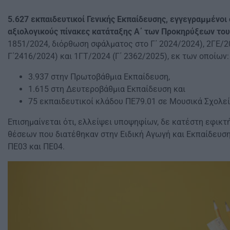
5.627 εκπαιδευτικοί Γενικής Εκπαίδευσης, εγγεγραμμένοι
αξιολογικούς πίνακες κατάταξης Α΄ των Προκηρύξεων του
1851/2024, διόρθωση σφάλματος στο Γ΄ 2024/2024), 2ΓΕ/20
Γ΄2416/2024) και 1ΓΤ/2024 (Γ΄ 2362/2025), εκ των οποίων:
3.937 στην Πρωτοβάθμια Εκπαίδευση,
1.615 στη Δευτεροβάθμια Εκπαίδευση και
75 εκπαιδευτικοί κλάδου ΠΕ79.01 σε Μουσικά Σχολεί
Επισημαίνεται ότι, ελλείψει υποψηφίων, δε κατέστη εφικ
θέσεων που διατέθηκαν στην Ειδική Αγωγή και Εκπαίδευση
ΠΕ03 και ΠΕ04.