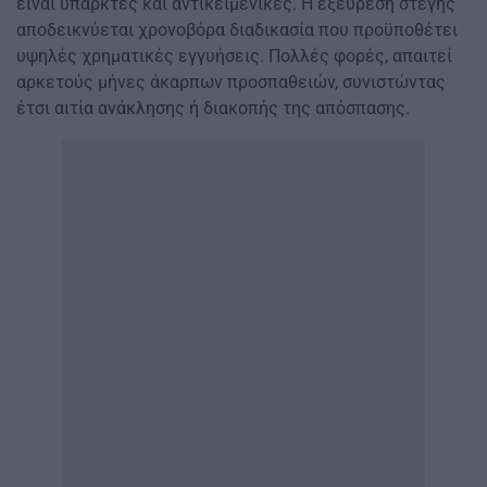
είναι υπαρκτές και αντικειμενικές. Η εξεύρεση στέγης
αποδεικνύεται χρονοβόρα διαδικασία που προϋποθέτει
υψηλές χρηματικές εγγυήσεις. Πολλές φορές, απαιτεί
αρκετούς μήνες άκαρπων προσπαθειών, συνιστώντας
έτσι αιτία ανάκλησης ή διακοπής της απόσπασης.