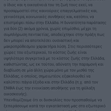
ο ίδιος και η οικογένειά του τη ζωή τους εκεί, να
προσαρμοστεί στις καινούριες επαγγελματικές και,
γενικότερα, κοινωνικές συνθήκες και, κατόπιν, να
επιστρέψει πίσω στην Ελλάδα. Η δυνατότητα παράτασης
για δύο (2) ακόμα χρόνια, χωρίς επιμίσθιο, μέχρι τη
συμπλήρωση πενταετίας, αποδείχτηκε στην πράξη πως
δεν μπορεί να αποτελέσει ουσιαστική και
μακροπρόθεσμου χαρακτήρα λύση. Στις περισσότερες
χώρες του εξωτερικού, το κόστος ζωής είναι
υψηλότερο συγκριτικά με το κόστος ζωής στην Ελλάδα,
καθιστώντας, ως εκ τούτου, αδύνατη την παραμονή και
διαβίωση σε μία άλλη χώρα μόνο με τον μισθό της
Ελλάδας, ο οποίος, σημειωτέον, εξακολουθεί να
καλύπτει πάγια έξοδα και στην Ελλάδα (π.χ. από τον
ΕΝΦΙΑ έως την ενοικίαση αποθήκης για τη φύλαξη
οικοσκευής).
Υπενθυμίζουμε ότι οι δυσκολίες που προσπαθούμε να
ξεπεράσουμε κατά την εγκατάστασή μας στο εξωτερικό